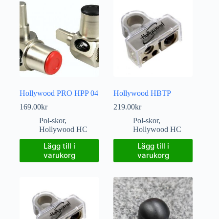
Hollywood PRO HPP 04
Hollywood HBTP
169.00
kr
219.00
kr
Pol-skor
,
Pol-skor
,
Hollywood HC
Hollywood HC
Lägg till i
Lägg till i
varukorg
varukorg