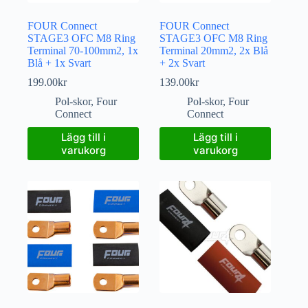
FOUR Connect
FOUR Connect
STAGE3 OFC M8 Ring
STAGE3 OFC M8 Ring
Terminal 70-100mm2, 1x
Terminal 20mm2, 2x Blå
Blå + 1x Svart
+ 2x Svart
199.00
kr
139.00
kr
Pol-skor
,
Four
Pol-skor
,
Four
Connect
Connect
Lägg till i
Lägg till i
varukorg
varukorg