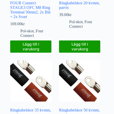
FOUR Connect
Ringkabelskor 20 kvmm,
STAGE3 OFC M8 Ring
parvis
Terminal 50mm2, 2x Blå
39.00
kr
+ 2x Svart
Pol-skor
,
Four
169.00
kr
Connect
Pol-skor
,
Four
Connect
Lägg till i
Lägg till i
varukorg
varukorg
Ringkabelskor 35 kvmm,
Ringkabelskor 50 kvmm,