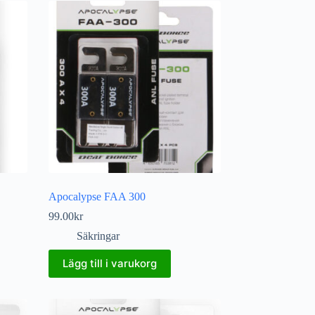
Apocalypse FAA 300
99.00
kr
Säkringar
Lägg till i varukorg