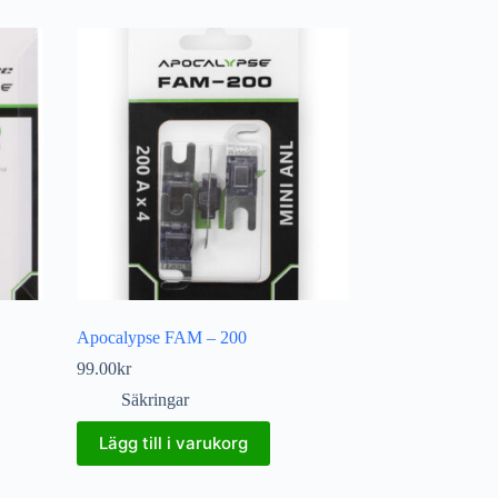
Apocalypse FAM – 200
99.00
kr
Säkringar
Lägg till i varukorg