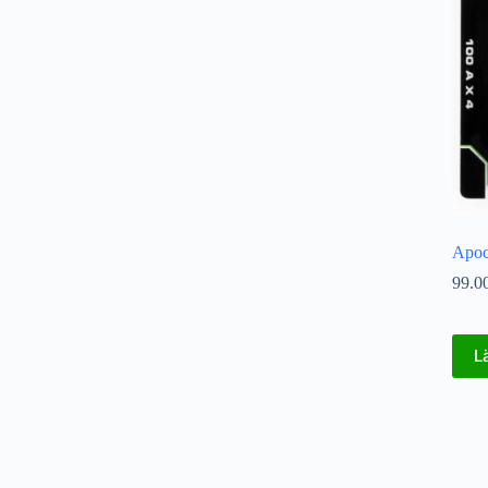
Apoc
99.0
L