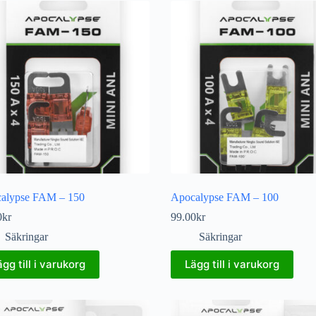
alypse FAM – 150
Apocalypse FAM – 100
0
kr
99.00
kr
Säkringar
Säkringar
ägg till i varukorg
Lägg till i varukorg