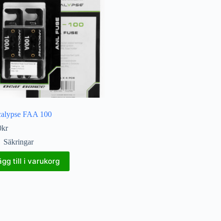
alypse FAA 100
0
kr
Säkringar
ägg till i varukorg