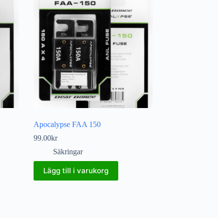
Apocalypse FAA 150
99.00
kr
Säkringar
Lägg till i varukorg