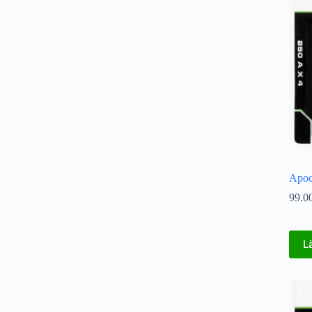
Apoc
99.0
L