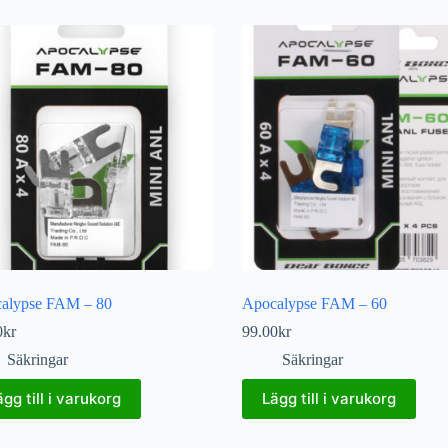
alypse FAM – 80
Apocalypse FAM – 60
0
kr
99.00
kr
Säkringar
Säkringar
ägg till i varukorg
Lägg till i varukorg