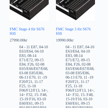
FMC Stage 4 för S676
FMC Stage 3 för S676
Hifi
Hifi
27990.00
kr
19990.00
kr
04 - 11 E87
,
04-10
04 - 11 E87
,
04-10
E63/E64
,
04-10
E63/E64
,
04-10
E83
,
08-14
E83
,
08-14
E71/E72
,
09-15
E71/E72
,
09-15
E84
,
F26
,
02-08
E84
,
F26
,
02-08
E65/E66/E67/E68
,
E65/E66/E67/E68
,
03-08 E85/E86
,
03-08 E85/E86
,
06-13 E70
,
11 -19
06-13 E70
,
11 -19
F20/F21
,
11-17
F20/F21
,
11-17
F25
,
11-18
F25
,
11-18
F06/F12/F13
,
14>
,
F06/F12/F13
,
14>
,
14> F32
,
15- F48
,
14> F32
,
15- F48
,
15-19 F16
,
03-10
15-19 F16
,
03-10
E60/E61
,
09-15
E60/E61
,
09-15
F01/F02/F03/F04
,
F01/F02/F03/F04
,