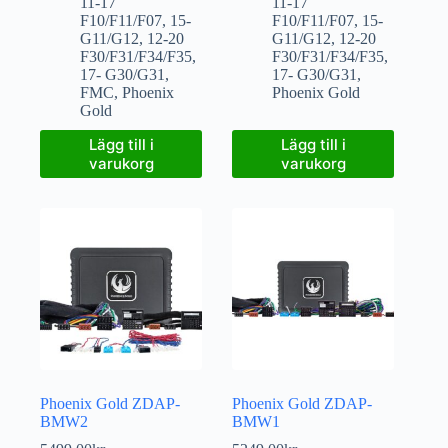
11-17
11-17
F10/F11/F07
,
15-
F10/F11/F07
,
15-
G11/G12
,
12-20
G11/G12
,
12-20
F30/F31/F34/F35
,
F30/F31/F34/F35
,
17- G30/G31
,
17- G30/G31
,
FMC
,
Phoenix
Phoenix Gold
Gold
Lägg till i
Lägg till i
varukorg
varukorg
Phoenix Gold ZDAP-
Phoenix Gold ZDAP-
BMW2
BMW1