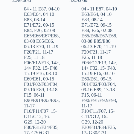
5499.00
kr
5249.00
kr
04 - 11 E87
,
04-10
04 - 11 E87
,
04-10
E63/E64
,
04-10
E63/E64
,
04-10
E83
,
08-14
E83
,
08-14
E71/E72
,
09-15
E71/E72
,
09-15
E84
,
F26
,
02-08
E84
,
F26
,
02-08
E65/E66/E67/E68
,
E65/E66/E67/E68
,
03-08 E85/E86
,
03-08 E85/E86
,
06-13 E70
,
11 -19
06-13 E70
,
11 -19
F20/F21
,
11-17
F20/F21
,
11-17
F25
,
11-18
F25
,
11-18
F06/F12/F13
,
14>
,
F06/F12/F13
,
14>
,
14> F32
,
15- F48
,
14> F32
,
15- F48
,
15-19 F16
,
03-10
15-19 F16
,
03-10
E60/E61
,
09-15
E60/E61
,
09-15
F01/F02/F03/F04
,
F01/F02/F03/F04
,
09-16 E89
,
13-18
09-16 E89
,
13-18
F15
,
06-11
F15
,
06-11
E90/E91/E92/E93
,
E90/E91/E92/E93
,
11-17
11-17
F10/F11/F07
,
15-
F10/F11/F07
,
15-
G11/G12
,
16-
G11/G12
,
16-
G29
,
12-20
G29
,
12-20
F30/F31/F34/F35
,
F30/F31/F34/F35
,
17- G30/G31
,
17- G30/G31
,