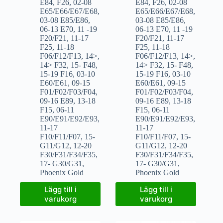
E84
,
F26
,
02-08
E84
,
F26
,
02-08
E65/E66/E67/E68
,
E65/E66/E67/E68
,
03-08 E85/E86
,
03-08 E85/E86
,
06-13 E70
,
11 -19
06-13 E70
,
11 -19
F20/F21
,
11-17
F20/F21
,
11-17
F25
,
11-18
F25
,
11-18
F06/F12/F13
,
14>
,
F06/F12/F13
,
14>
,
14> F32
,
15- F48
,
14> F32
,
15- F48
,
15-19 F16
,
03-10
15-19 F16
,
03-10
E60/E61
,
09-15
E60/E61
,
09-15
F01/F02/F03/F04
,
F01/F02/F03/F04
,
09-16 E89
,
13-18
09-16 E89
,
13-18
F15
,
06-11
F15
,
06-11
E90/E91/E92/E93
,
E90/E91/E92/E93
,
11-17
11-17
F10/F11/F07
,
15-
F10/F11/F07
,
15-
G11/G12
,
12-20
G11/G12
,
12-20
F30/F31/F34/F35
,
F30/F31/F34/F35
,
17- G30/G31
,
17- G30/G31
,
Phoenix Gold
Phoenix Gold
Lägg till i
Lägg till i
varukorg
varukorg