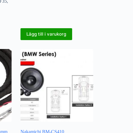
/F35
,
Lägg till i varukorg
5mm
Nakamichi BM-CS410