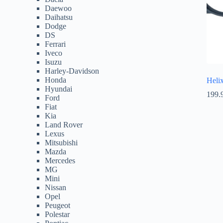
Daewoo
Daihatsu
Dodge
DS
Ferrari
Iveco
Isuzu
Harley-Davidson
Honda
Hel
Hyundai
199.
Ford
Fiat
Kia
Land Rover
Lexus
Mitsubishi
Mazda
Mercedes
MG
Mini
Nissan
Opel
Peugeot
Polestar