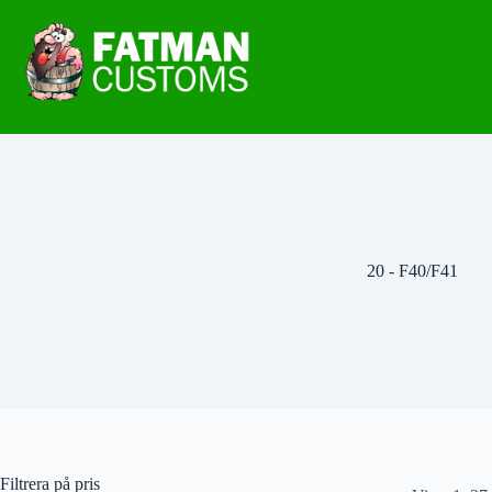
20 - F40/F41
Filtrera på pris