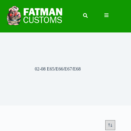
02-08 E65/E66/E67/E68