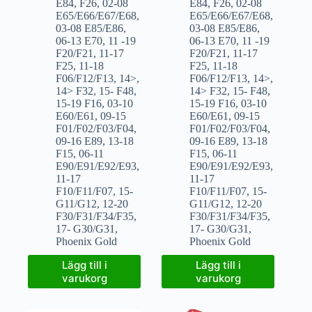
E84
,
F26
,
02-08
E84
,
F26
,
02-08
E65/E66/E67/E68
,
E65/E66/E67/E68
,
03-08 E85/E86
,
03-08 E85/E86
,
06-13 E70
,
11 -19
06-13 E70
,
11 -19
F20/F21
,
11-17
F20/F21
,
11-17
F25
,
11-18
F25
,
11-18
F06/F12/F13
,
14>
,
F06/F12/F13
,
14>
,
14> F32
,
15- F48
,
14> F32
,
15- F48
,
15-19 F16
,
03-10
15-19 F16
,
03-10
E60/E61
,
09-15
E60/E61
,
09-15
F01/F02/F03/F04
,
F01/F02/F03/F04
,
09-16 E89
,
13-18
09-16 E89
,
13-18
F15
,
06-11
F15
,
06-11
E90/E91/E92/E93
,
E90/E91/E92/E93
,
11-17
11-17
F10/F11/F07
,
15-
F10/F11/F07
,
15-
G11/G12
,
12-20
G11/G12
,
12-20
F30/F31/F34/F35
,
F30/F31/F34/F35
,
17- G30/G31
,
17- G30/G31
,
Phoenix Gold
Phoenix Gold
Lägg till i
Lägg till i
varukorg
varukorg