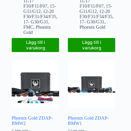
11-17
11-17
F10/F11/F07
,
15-
F10/F11/F07
,
15-
G11/G12
,
12-20
G11/G12
,
12-20
F30/F31/F34/F35
,
F30/F31/F34/F35
,
17- G30/G31
,
17- G30/G31
,
FMC
,
Phoenix
Phoenix Gold
Gold
Lägg till i
Lägg till i
varukorg
varukorg
Phoenix Gold ZDAP-
Phoenix Gold ZDAP-
BMW2
BMW1