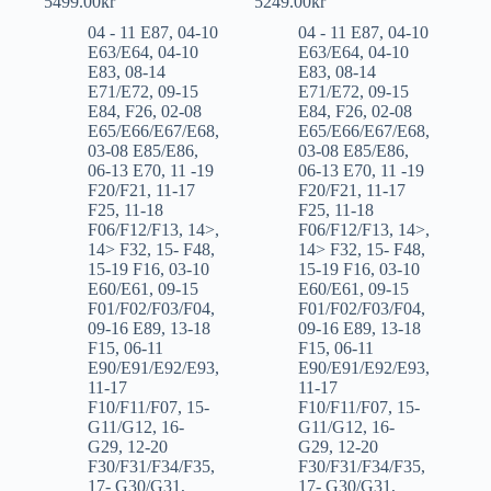
5499.00
kr
5249.00
kr
04 - 11 E87
,
04-10
04 - 11 E87
,
04-10
E63/E64
,
04-10
E63/E64
,
04-10
E83
,
08-14
E83
,
08-14
E71/E72
,
09-15
E71/E72
,
09-15
E84
,
F26
,
02-08
E84
,
F26
,
02-08
E65/E66/E67/E68
,
E65/E66/E67/E68
,
03-08 E85/E86
,
03-08 E85/E86
,
06-13 E70
,
11 -19
06-13 E70
,
11 -19
F20/F21
,
11-17
F20/F21
,
11-17
F25
,
11-18
F25
,
11-18
F06/F12/F13
,
14>
,
F06/F12/F13
,
14>
,
14> F32
,
15- F48
,
14> F32
,
15- F48
,
15-19 F16
,
03-10
15-19 F16
,
03-10
E60/E61
,
09-15
E60/E61
,
09-15
F01/F02/F03/F04
,
F01/F02/F03/F04
,
09-16 E89
,
13-18
09-16 E89
,
13-18
F15
,
06-11
F15
,
06-11
E90/E91/E92/E93
,
E90/E91/E92/E93
,
11-17
11-17
F10/F11/F07
,
15-
F10/F11/F07
,
15-
G11/G12
,
16-
G11/G12
,
16-
G29
,
12-20
G29
,
12-20
F30/F31/F34/F35
,
F30/F31/F34/F35
,
17- G30/G31
,
17- G30/G31
,