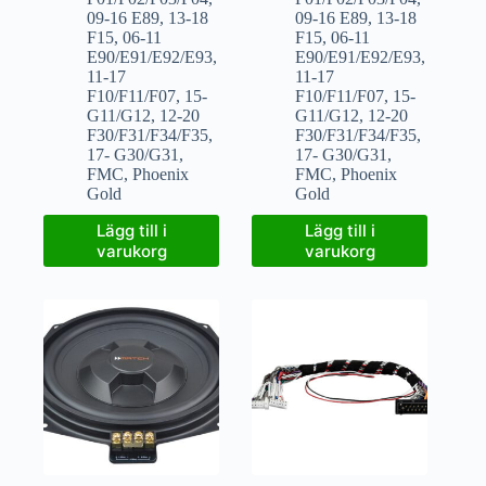
09-16 E89
,
13-18
09-16 E89
,
13-18
F15
,
06-11
F15
,
06-11
E90/E91/E92/E93
,
E90/E91/E92/E93
,
11-17
11-17
F10/F11/F07
,
15-
F10/F11/F07
,
15-
G11/G12
,
12-20
G11/G12
,
12-20
F30/F31/F34/F35
,
F30/F31/F34/F35
,
17- G30/G31
,
17- G30/G31
,
FMC
,
Phoenix
FMC
,
Phoenix
Gold
Gold
Lägg till i
Lägg till i
varukorg
varukorg