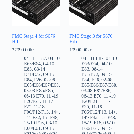
FMC Stage 4 för S676
FMC Stage 3 för S676
Hifi
Hifi
27990.00
kr
19990.00
kr
04 - 11 E87
,
04-10
04 - 11 E87
,
04-10
E63/E64
,
04-10
E63/E64
,
04-10
E83
,
08-14
E83
,
08-14
E71/E72
,
09-15
E71/E72
,
09-15
E84
,
F26
,
02-08
E84
,
F26
,
02-08
E65/E66/E67/E68
,
E65/E66/E67/E68
,
03-08 E85/E86
,
03-08 E85/E86
,
06-13 E70
,
11 -19
06-13 E70
,
11 -19
F20/F21
,
11-17
F20/F21
,
11-17
F25
,
11-18
F25
,
11-18
F06/F12/F13
,
14>
,
F06/F12/F13
,
14>
,
14> F32
,
15- F48
,
14> F32
,
15- F48
,
15-19 F16
,
03-10
15-19 F16
,
03-10
E60/E61
,
09-15
E60/E61
,
09-15
F01/F02/F03/F04
,
F01/F02/F03/F04
,