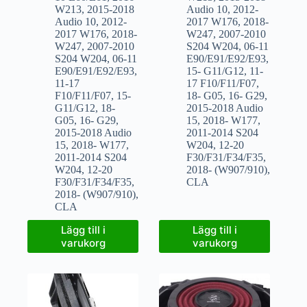
W213
,
2015-2018
Audio 10
,
2012-
Audio 10
,
2012-
2017 W176
,
2018-
2017 W176
,
2018-
W247
,
2007-2010
W247
,
2007-2010
S204 W204
,
06-11
S204 W204
,
06-11
E90/E91/E92/E93
,
E90/E91/E92/E93
,
15- G11/G12
,
11-
11-17
17 F10/F11/F07
,
F10/F11/F07
,
15-
18- G05
,
16- G29
,
G11/G12
,
18-
2015-2018 Audio
G05
,
16- G29
,
15
,
2018- W177
,
2015-2018 Audio
2011-2014 S204
15
,
2018- W177
,
W204
,
12-20
2011-2014 S204
F30/F31/F34/F35
,
W204
,
12-20
2018- (W907/910)
,
F30/F31/F34/F35
,
CLA
2018- (W907/910)
,
CLA
Lägg till i
Lägg till i
varukorg
varukorg