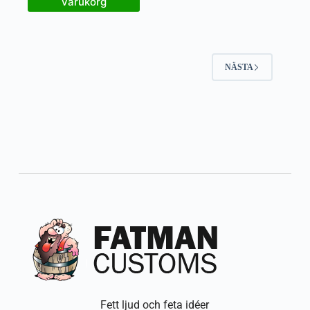
varukorg
NÄSTA
Fett ljud och feta idéer