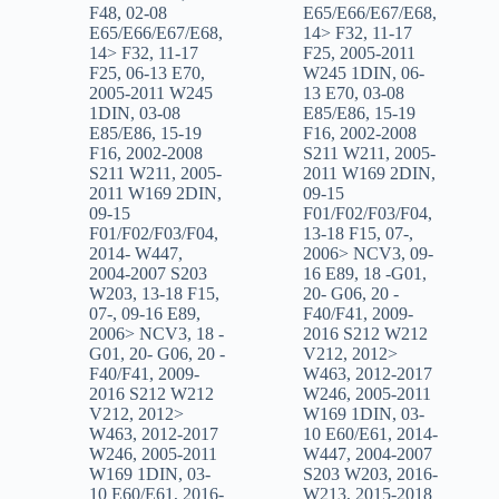
F48
,
02-08
E65/E66/E67/E68
,
E65/E66/E67/E68
,
14> F32
,
11-17
14> F32
,
11-17
F25
,
2005-2011
F25
,
06-13 E70
,
W245 1DIN
,
06-
2005-2011 W245
13 E70
,
03-08
1DIN
,
03-08
E85/E86
,
15-19
E85/E86
,
15-19
F16
,
2002-2008
F16
,
2002-2008
S211 W211
,
2005-
S211 W211
,
2005-
2011 W169 2DIN
,
2011 W169 2DIN
,
09-15
09-15
F01/F02/F03/F04
,
F01/F02/F03/F04
,
13-18 F15
,
07-
,
2014- W447
,
2006> NCV3
,
09-
2004-2007 S203
16 E89
,
18 -G01
,
W203
,
13-18 F15
,
20- G06
,
20 -
07-
,
09-16 E89
,
F40/F41
,
2009-
2006> NCV3
,
18 -
2016 S212 W212
G01
,
20- G06
,
20 -
V212
,
2012>
F40/F41
,
2009-
W463
,
2012-2017
2016 S212 W212
W246
,
2005-2011
V212
,
2012>
W169 1DIN
,
03-
W463
,
2012-2017
10 E60/E61
,
2014-
W246
,
2005-2011
W447
,
2004-2007
W169 1DIN
,
03-
S203 W203
,
2016-
10 E60/E61
,
2016-
W213
,
2015-2018