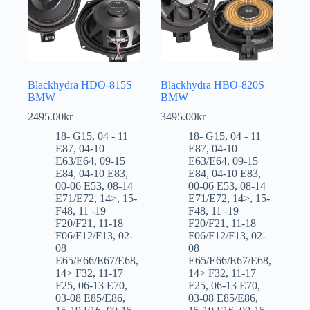
Blackhydra HDO-815S
Blackhydra HBO-820S
BMW
BMW
2495.00
kr
3495.00
kr
18- G15
,
04 - 11
18- G15
,
04 - 11
E87
,
04-10
E87
,
04-10
E63/E64
,
09-15
E63/E64
,
09-15
E84
,
04-10 E83
,
E84
,
04-10 E83
,
00-06 E53
,
08-14
00-06 E53
,
08-14
E71/E72
,
14>
,
15-
E71/E72
,
14>
,
15-
F48
,
11 -19
F48
,
11 -19
F20/F21
,
11-18
F20/F21
,
11-18
F06/F12/F13
,
02-
F06/F12/F13
,
02-
08
08
E65/E66/E67/E68
,
E65/E66/E67/E68
,
14> F32
,
11-17
14> F32
,
11-17
F25
,
06-13 E70
,
F25
,
06-13 E70
,
03-08 E85/E86
,
03-08 E85/E86
,