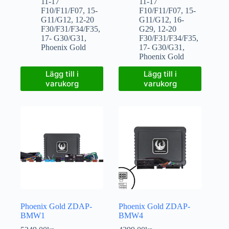
11-17
11-17
F10/F11/F07
,
15-
F10/F11/F07
,
15-
G11/G12
,
12-20
G11/G12
,
16-
F30/F31/F34/F35
,
G29
,
12-20
17- G30/G31
,
F30/F31/F34/F35
,
Phoenix Gold
17- G30/G31
,
Phoenix Gold
Lägg till i
Lägg till i
varukorg
varukorg
Phoenix Gold ZDAP-
Phoenix Gold ZDAP-
BMW1
BMW4