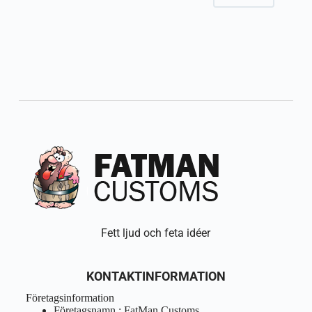
Fett ljud och feta idéer
KONTAKTINFORMATION
Företagsinformation
Företagsnamn : FatMan Customs