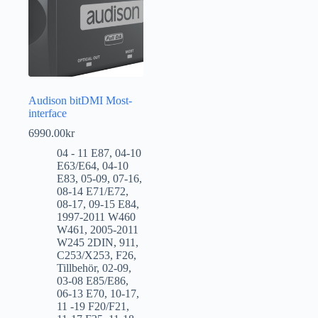
Audison bitDMI Most-
interface
6990.00
kr
04 - 11 E87
,
04-10
E63/E64
,
04-10
E83
,
05-09
,
07-16
,
08-14 E71/E72
,
08-17
,
09-15 E84
,
1997-2011 W460
W461
,
2005-2011
W245 2DIN
,
911
,
C253/X253
,
F26
,
Tillbehör
,
02-09
,
03-08 E85/E86
,
06-13 E70
,
10-17
,
11 -19 F20/F21
,