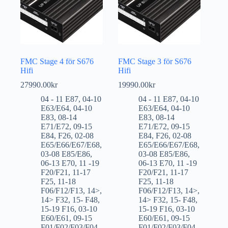
FMC Stage 4 för S676
FMC Stage 3 för S676
Hifi
Hifi
27990.00
kr
19990.00
kr
04 - 11 E87
,
04-10
04 - 11 E87
,
04-10
E63/E64
,
04-10
E63/E64
,
04-10
E83
,
08-14
E83
,
08-14
E71/E72
,
09-15
E71/E72
,
09-15
E84
,
F26
,
02-08
E84
,
F26
,
02-08
E65/E66/E67/E68
,
E65/E66/E67/E68
,
03-08 E85/E86
,
03-08 E85/E86
,
06-13 E70
,
11 -19
06-13 E70
,
11 -19
F20/F21
,
11-17
F20/F21
,
11-17
F25
,
11-18
F25
,
11-18
F06/F12/F13
,
14>
,
F06/F12/F13
,
14>
,
14> F32
,
15- F48
,
14> F32
,
15- F48
,
15-19 F16
,
03-10
15-19 F16
,
03-10
E60/E61
,
09-15
E60/E61
,
09-15
F01/F02/F03/F04
,
F01/F02/F03/F04
,