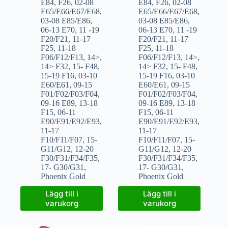
E84
,
F26
,
02-08
E84
,
F26
,
02-08
E65/E66/E67/E68
,
E65/E66/E67/E68
,
03-08 E85/E86
,
03-08 E85/E86
,
06-13 E70
,
11 -19
06-13 E70
,
11 -19
F20/F21
,
11-17
F20/F21
,
11-17
F25
,
11-18
F25
,
11-18
F06/F12/F13
,
14>
,
F06/F12/F13
,
14>
,
14> F32
,
15- F48
,
14> F32
,
15- F48
,
15-19 F16
,
03-10
15-19 F16
,
03-10
E60/E61
,
09-15
E60/E61
,
09-15
F01/F02/F03/F04
,
F01/F02/F03/F04
,
09-16 E89
,
13-18
09-16 E89
,
13-18
F15
,
06-11
F15
,
06-11
E90/E91/E92/E93
,
E90/E91/E92/E93
,
11-17
11-17
F10/F11/F07
,
15-
F10/F11/F07
,
15-
G11/G12
,
12-20
G11/G12
,
12-20
F30/F31/F34/F35
,
F30/F31/F34/F35
,
17- G30/G31
,
17- G30/G31
,
Phoenix Gold
Phoenix Gold
Lägg till i
Lägg till i
varukorg
varukorg