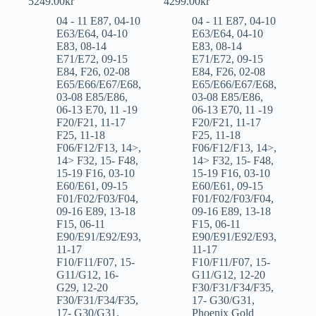
5249.00
kr
4299.00
kr
04 - 11 E87
,
04-10
04 - 11 E87
,
04-10
E63/E64
,
04-10
E63/E64
,
04-10
E83
,
08-14
E83
,
08-14
E71/E72
,
09-15
E71/E72
,
09-15
E84
,
F26
,
02-08
E84
,
F26
,
02-08
E65/E66/E67/E68
,
E65/E66/E67/E68
,
03-08 E85/E86
,
03-08 E85/E86
,
06-13 E70
,
11 -19
06-13 E70
,
11 -19
F20/F21
,
11-17
F20/F21
,
11-17
F25
,
11-18
F25
,
11-18
F06/F12/F13
,
14>
,
F06/F12/F13
,
14>
,
14> F32
,
15- F48
,
14> F32
,
15- F48
,
15-19 F16
,
03-10
15-19 F16
,
03-10
E60/E61
,
09-15
E60/E61
,
09-15
F01/F02/F03/F04
,
F01/F02/F03/F04
,
09-16 E89
,
13-18
09-16 E89
,
13-18
F15
,
06-11
F15
,
06-11
E90/E91/E92/E93
,
E90/E91/E92/E93
,
11-17
11-17
F10/F11/F07
,
15-
F10/F11/F07
,
15-
G11/G12
,
16-
G11/G12
,
12-20
G29
,
12-20
F30/F31/F34/F35
,
F30/F31/F34/F35
,
17- G30/G31
,
17- G30/G31
,
Phoenix Gold