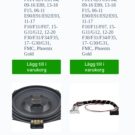
09-16 E89
,
13-18
09-16 E89
,
13-18
F15
,
06-11
F15
,
06-11
E90/E91/E92/E93
,
E90/E91/E92/E93
,
11-17
11-17
F10/F11/F07
,
15-
F10/F11/F07
,
15-
G11/G12
,
12-20
G11/G12
,
12-20
F30/F31/F34/F35
,
F30/F31/F34/F35
,
17- G30/G31
,
17- G30/G31
,
FMC
,
Phoenix
FMC
,
Phoenix
Gold
Gold
Lägg till i
Lägg till i
varukorg
varukorg