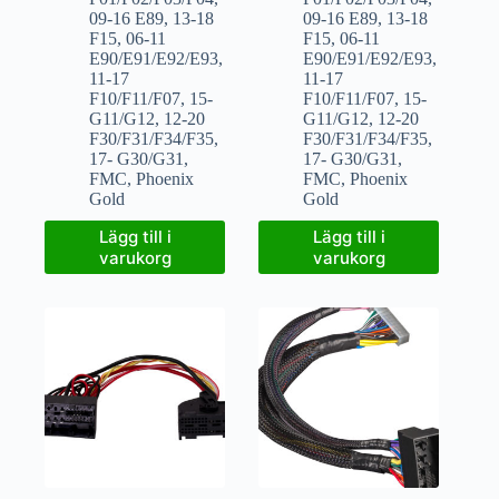
09-16 E89
,
13-18
09-16 E89
,
13-18
F15
,
06-11
F15
,
06-11
E90/E91/E92/E93
,
E90/E91/E92/E93
,
11-17
11-17
F10/F11/F07
,
15-
F10/F11/F07
,
15-
G11/G12
,
12-20
G11/G12
,
12-20
F30/F31/F34/F35
,
F30/F31/F34/F35
,
17- G30/G31
,
17- G30/G31
,
FMC
,
Phoenix
FMC
,
Phoenix
Gold
Gold
Lägg till i
Lägg till i
varukorg
varukorg