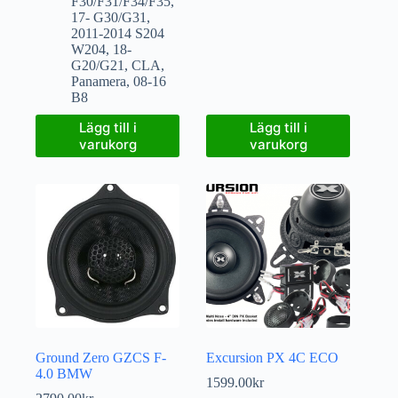
F30/F31/F34/F35
,
17- G30/G31
,
2011-2014 S204
W204
,
18-
G20/G21
,
CLA
,
Panamera
,
08-16
B8
Lägg till i
Lägg till i
varukorg
varukorg
Ground Zero GZCS F-
Excursion PX 4C ECO
4.0 BMW
1599.00
kr