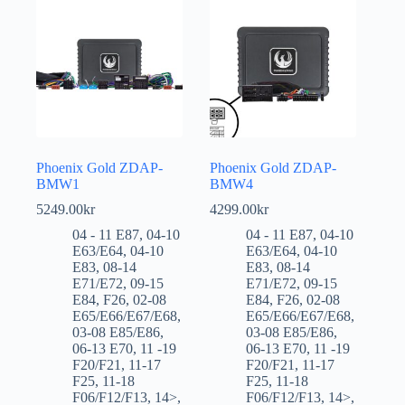
Phoenix Gold ZDAP-
Phoenix Gold ZDAP-
BMW1
BMW4
5249.00
kr
4299.00
kr
04 - 11 E87
,
04-10
04 - 11 E87
,
04-10
E63/E64
,
04-10
E63/E64
,
04-10
E83
,
08-14
E83
,
08-14
E71/E72
,
09-15
E71/E72
,
09-15
E84
,
F26
,
02-08
E84
,
F26
,
02-08
E65/E66/E67/E68
,
E65/E66/E67/E68
,
03-08 E85/E86
,
03-08 E85/E86
,
06-13 E70
,
11 -19
06-13 E70
,
11 -19
F20/F21
,
11-17
F20/F21
,
11-17
F25
,
11-18
F25
,
11-18
F06/F12/F13
,
14>
,
F06/F12/F13
,
14>
,