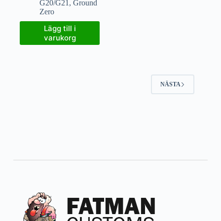
G20/G21
,
Ground
Zero
Lägg till i
varukorg
NÄSTA