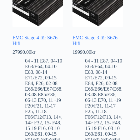
FMC Stage 4 för S676
FMC Stage 3 för S676
Hifi
Hifi
27990.00
kr
19990.00
kr
04 - 11 E87
,
04-10
04 - 11 E87
,
04-10
E63/E64
,
04-10
E63/E64
,
04-10
E83
,
08-14
E83
,
08-14
E71/E72
,
09-15
E71/E72
,
09-15
E84
,
F26
,
02-08
E84
,
F26
,
02-08
E65/E66/E67/E68
,
E65/E66/E67/E68
,
03-08 E85/E86
,
03-08 E85/E86
,
06-13 E70
,
11 -19
06-13 E70
,
11 -19
F20/F21
,
11-17
F20/F21
,
11-17
F25
,
11-18
F25
,
11-18
F06/F12/F13
,
14>
,
F06/F12/F13
,
14>
,
14> F32
,
15- F48
,
14> F32
,
15- F48
,
15-19 F16
,
03-10
15-19 F16
,
03-10
E60/E61
,
09-15
E60/E61
,
09-15
F01/F02/F03/F04
,
F01/F02/F03/F04
,