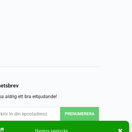
etsbrev
a aldrig ett bra erbjudande!
PRENUMERERA
Hantera samtycke