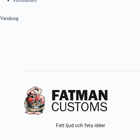
Varumärken
Varukorg
Fett ljud och feta idéer