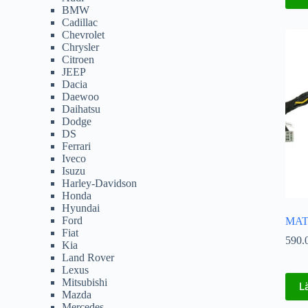
BMW
Cadillac
Chevrolet
Chrysler
Citroen
JEEP
Dacia
Daewoo
Daihatsu
Dodge
DS
Ferrari
Iveco
Isuzu
Harley-Davidson
Honda
Hyundai
Ford
MAT
Fiat
590.
Kia
Land Rover
Lexus
Mitsubishi
L
Mazda
Mercedes