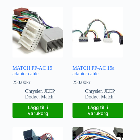
MATCH PP-AC 15
MATCH PP-AC 15a
adapter cable
adapter cable
250.00
kr
250.00
kr
Chrysler
,
JEEP
,
Chrysler
,
JEEP
,
Dodge
,
Match
Dodge
,
Match
Lägg till i
Lägg till i
varukorg
varukorg