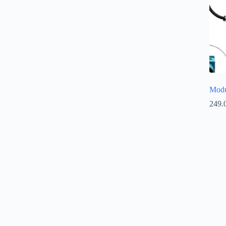
Modul
249.