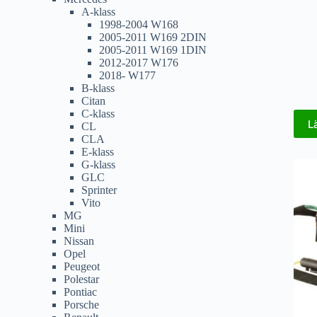
A-klass
1998-2004 W168
2005-2011 W169 2DIN
2005-2011 W169 1DIN
2012-2017 W176
2018- W177
B-klass
Citan
C-klass
L
CL
CLA
E-klass
G-klass
GLC
Sprinter
Vito
MG
Mini
Nissan
Opel
Peugeot
Polestar
Pontiac
Porsche