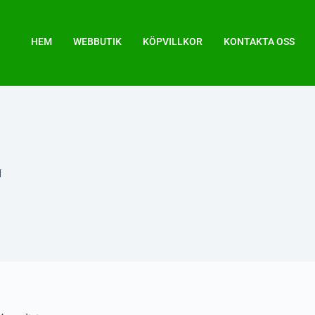
HEM
WEBBUTIK
KÖPVILLKOR
KONTAKTA OSS
N