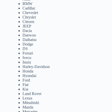
BMW
Cadillac
Chevrolet
Chrysler
Citroen
JEEP
Dacia
Daewoo
Daihatsu
Dodge
DS
Ferrari
Iveco
Isuzu
Harley-Davidson
Honda
Hyundai
Ford
Fiat
Kia
Land Rover
Lexus
Mitsubishi
Mazda
Mercedes