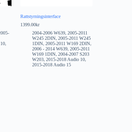
Rattstyrningsinterface
1399.00
kr
2005-
2004-2006 W639
,
2005-2011
W245 2DIN
,
2005-2011 W245
 10
,
1DIN
,
2005-2011 W169 2DIN
,
2006 - 2014 W639
,
2005-2011
W169 1DIN
,
2004-2007 S203
W203
,
2015-2018 Audio 10
,
2015-2018 Audio 15