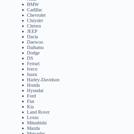
BMW
Cadillac
Chevrolet
Chrysler
Citroen
JEEP
Dacia
Daewoo
Daihatsu
Dodge
DS
Ferrari
Iveco
Isuzu
Harley-Davidson
Honda
Hyundai
Ford
Fiat
Kia
Land Rover
Lexus
Mitsubishi
Mazda
Mercedes