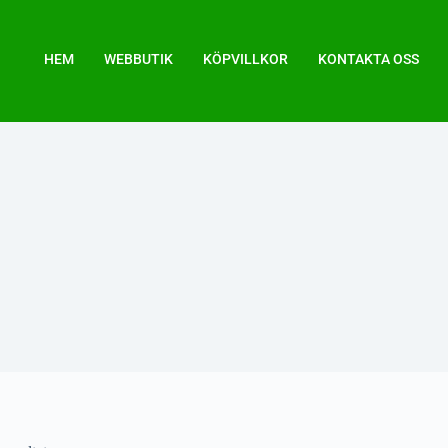
HEM
WEBBUTIK
KÖPVILLKOR
KONTAKTA OSS