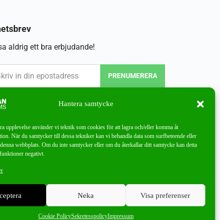
etsbrev
a aldrig ett bra erbjudande!
PRENUMERERA
Hantera samtycke
bra upplevelse använder vi teknik som cookies för att lagra och/eller komma åt
ion. När du samtycker till dessa tekniker kan vi behandla data som surfbeteende eller
denna webbplats. Om du inte samtycker eller om du återkallar ditt samtycke kan detta
funktioner negativt.
er
ceptera
Neka
Visa preferenser
Cookie Policy
Sekretesspolicy
Impressum