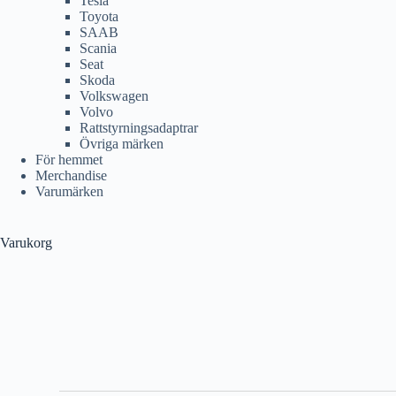
Tesla
Toyota
SAAB
Scania
Seat
Skoda
Volkswagen
Volvo
Rattstyrningsadaptrar
Övriga märken
För hemmet
Merchandise
Varumärken
Varukorg