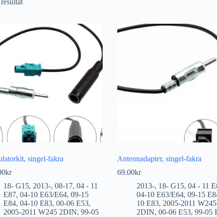
 resultat
atorkit, singel-fakra
Antennadapter, singel-fakra
00
kr
69.00
kr
18- G15
,
2013-
,
08-17
,
04 - 11
2013-
,
18- G15
,
04 - 11 
E87
,
04-10 E63/E64
,
09-15
04-10 E63/E64
,
09-15 E8
E84
,
04-10 E83
,
00-06 E53
,
10 E83
,
2005-2011 W245
2005-2011 W245 2DIN
,
99-05
2DIN
,
00-06 E53
,
99-05 