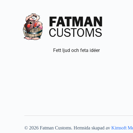
Fett ljud och feta idéer
©
2026
Fatman Customs. Hemsida skapad av
Kimsoft M