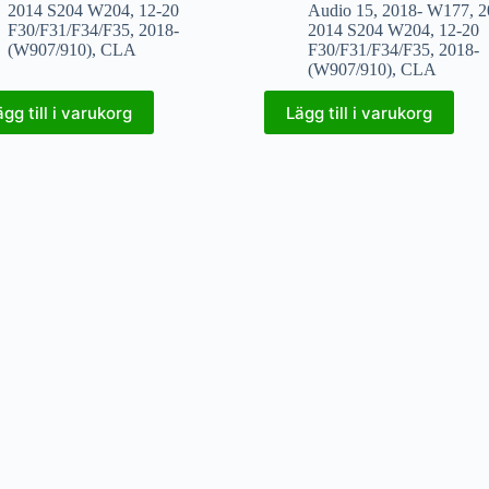
2014 S204 W204
,
12-20
Audio 15
,
2018- W177
,
2
F30/F31/F34/F35
,
2018-
2014 S204 W204
,
12-20
(W907/910)
,
CLA
F30/F31/F34/F35
,
2018-
(W907/910)
,
CLA
ägg till i varukorg
Lägg till i varukorg