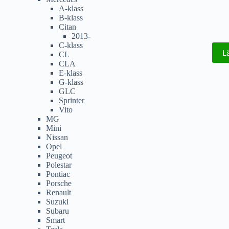
A-klass
B-klass
Citan
2013-
C-klass
L
CL
CLA
E-klass
G-klass
GLC
Sprinter
Vito
MG
Mini
Nissan
Opel
Peugeot
Polestar
Pontiac
Porsche
Renault
Suzuki
Subaru
Smart