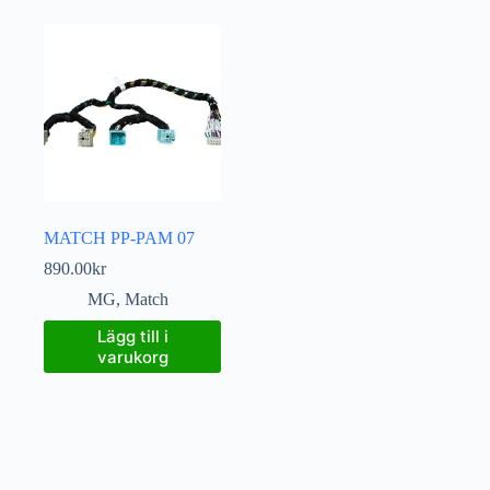
MATCH PP-PAM 07
890.00
kr
MG
,
Match
Lägg till i
varukorg