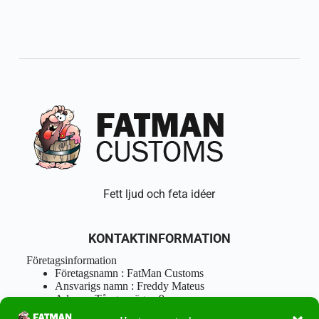
Fett ljud och feta idéer
KONTAKTINFORMATION
Företagsinformation
Företagsnamn : FatMan Customs
Ansvarigs namn : Freddy Mateus
Adress : Tångenvägen 9
Postnr : 417 46 Göteborg