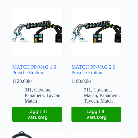
MATCH PP-VAG 1.6
MATCH PP-VAG 2.6
Porsche Edition
Porsche Edition
1120.00
kr
1190.00
kr
911
,
Cayenne
,
911
,
Cayenne
,
Panamera
,
Taycan
,
Macan
,
Panamera
,
Match
Taycan
,
Match
Lägg till i
Lägg till i
varukorg
varukorg