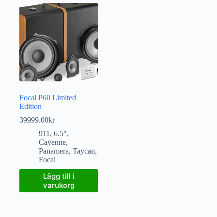
Focal P60 Limited
Edition
39999.00
kr
911
,
6.5"
,
Cayenne
,
Panamera
,
Taycan
,
Focal
Lägg till i
varukorg