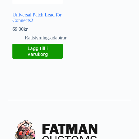
Universal Patch Lead för
Connects2
69.00
kr
Rattstyrningsadaptrar
Lägg till i
varukorg