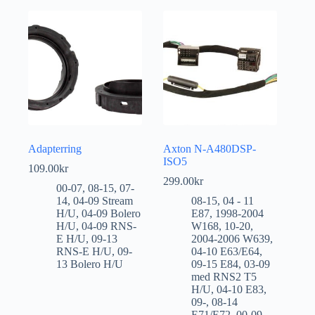
Adapterring
Axton N-A480DSP-
ISO5
109.00
kr
299.00
kr
00-07
,
08-15
,
07-
14
,
04-09 Stream
08-15
,
04 - 11
H/U
,
04-09 Bolero
E87
,
1998-2004
H/U
,
04-09 RNS-
W168
,
10-20
,
E H/U
,
09-13
2004-2006 W639
,
RNS-E H/U
,
09-
04-10 E63/E64
,
13 Bolero H/U
09-15 E84
,
03-09
med RNS2 T5
H/U
,
04-10 E83
,
09-
,
08-14
E71/E72
,
00-09
,