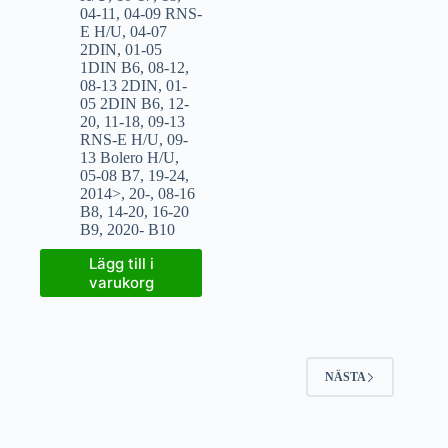
04-11
,
04-09 RNS-
E H/U
,
04-07
2DIN
,
01-05
1DIN B6
,
08-12
,
08-13 2DIN
,
01-
05 2DIN B6
,
12-
20
,
11-18
,
09-13
RNS-E H/U
,
09-
13 Bolero H/U
,
05-08 B7
,
19-24
,
2014>
,
20-
,
08-16
B8
,
14-20
,
16-20
B9
,
2020- B10
Lägg till i
varukorg
NÄSTA