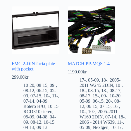
FMC 2-DIN facia plate
MATCH PP-MQS 1.4
with pocket
1190.00
kr
299.00
kr
17-
,
05-09
,
18-
,
2005-
10-20
,
08-15
,
09-
,
2011 W245 2DIN
,
10-
,
08-12
,
06-15
,
05-
18-
,
08-15
,
18-
,
08-17
,
09
,
07-15
,
10-
,
11-
,
08-17
,
15-
,
09-
,
10-20
,
07-14
,
04-09
05-09
,
06-15
,
20-
,
08-
Bolero H/U
,
10-15
12
,
06-15
,
07-15
,
16-
,
RCD310 stereo
,
10-
,
10>
,
2005-2011
05-09
,
04-08
,
04-
W169 2DIN
,
07-14
,
18-
,
09
,
08-12
,
10-15
,
2006 - 2014 W639
,
11-
,
09-13
,
09-13
05-09
,
Nextgen
,
10-17
,