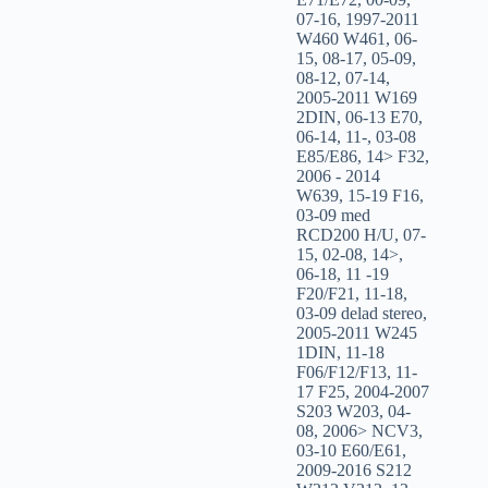
07-16
,
1997-2011
W460 W461
,
06-
15
,
08-17
,
05-09
,
08-12
,
07-14
,
2005-2011 W169
2DIN
,
06-13 E70
,
06-14
,
11-
,
03-08
E85/E86
,
14> F32
,
2006 - 2014
W639
,
15-19 F16
,
03-09 med
RCD200 H/U
,
07-
15
,
02-08
,
14>
,
06-18
,
11 -19
F20/F21
,
11-18
,
03-09 delad stereo
,
2005-2011 W245
1DIN
,
11-18
F06/F12/F13
,
11-
17 F25
,
2004-2007
S203 W203
,
04-
08
,
2006> NCV3
,
03-10 E60/E61
,
2009-2016 S212