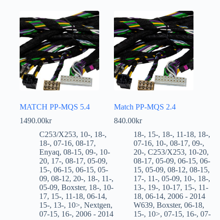
MATCH PP-MQS 5.4
Match PP-MQS 2.4
1490.00
kr
840.00
kr
C253/X253
,
10-
,
18-
,
18-
,
15-
,
18-
,
11-18
,
18-
,
18-
,
07-16
,
08-17
,
07-16
,
10-
,
08-17
,
09-
,
Enyaq
,
08-15
,
09-
,
10-
20-
,
C253/X253
,
10-20
,
20
,
17-
,
08-17
,
05-09
,
08-17
,
05-09
,
06-15
,
06-
15-
,
06-15
,
06-15
,
05-
15
,
05-09
,
08-12
,
08-15
,
09
,
08-12
,
20-
,
18-
,
11-
,
17-
,
11-
,
05-09
,
10-
,
18-
,
05-09
,
Boxster
,
18-
,
10-
13-
,
19-
,
10-17
,
15-
,
11-
17
,
15-
,
11-18
,
06-14
,
18
,
06-14
,
2006 - 2014
15-
,
13-
,
10>
,
Nextgen
,
W639
,
Boxster
,
06-18
,
07-15
,
16-
,
2006 - 2014
15-
,
10>
,
07-15
,
16-
,
07-