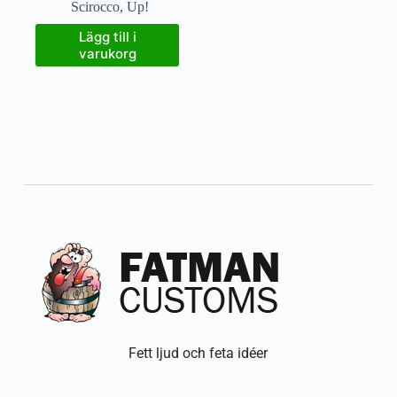
Scirocco
,
Up!
Lägg till i
varukorg
Fett ljud och feta idéer