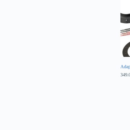
Adap
349.