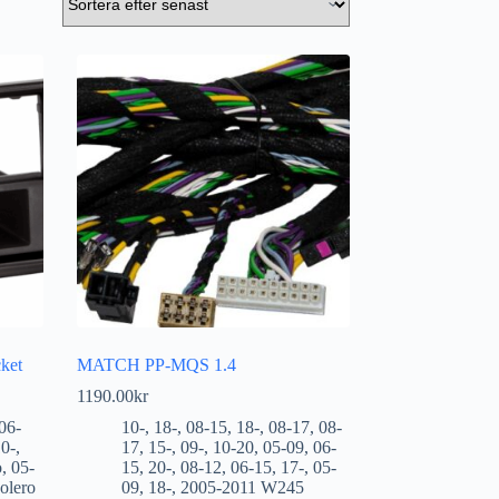
ket
MATCH PP-MQS 1.4
1190.00
kr
06-
10-
,
18-
,
08-15
,
18-
,
08-17
,
08-
0-
,
17
,
15-
,
09-
,
10-20
,
05-09
,
06-
o
,
05-
15
,
20-
,
08-12
,
06-15
,
17-
,
05-
olero
09
,
18-
,
2005-2011 W245