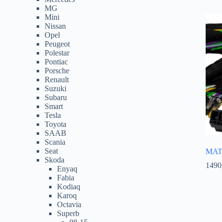
MG
Mini
Nissan
Opel
Peugeot
Polestar
Pontiac
Porsche
Renault
Suzuki
Subaru
Smart
Tesla
Toyota
SAAB
Scania
Seat
MAT
Skoda
1490
Enyaq
Fabia
Kodiaq
Karoq
Octavia
Superb