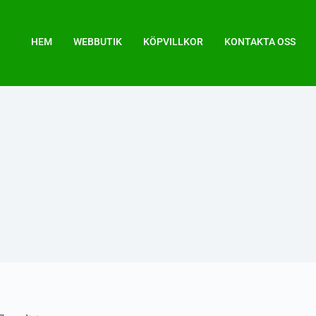
HEM
WEBBUTIK
KÖPVILLKOR
KONTAKTA OSS