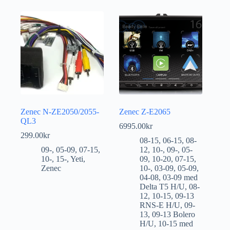
Zenec N-ZE2050/2055-
Zenec Z-E2065
QL3
6995.00
kr
299.00
kr
08-15
,
06-15
,
08-
09-
,
05-09
,
07-15
,
12
,
10-
,
09-
,
05-
10-
,
15-
,
Yeti
,
09
,
10-20
,
07-15
,
Zenec
10-
,
03-09
,
05-09
,
04-08
,
03-09 med
Delta T5 H/U
,
08-
12
,
10-15
,
09-13
RNS-E H/U
,
09-
13
,
09-13 Bolero
H/U
,
10-15 med