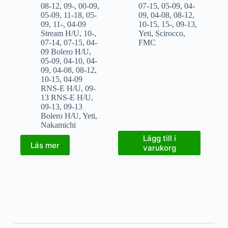
08-12
,
09-
,
00-09
,
07-15
,
05-09
,
04-
05-09
,
11-18
,
05-
09
,
04-08
,
08-12
,
09
,
11-
,
04-09
10-15
,
15-
,
09-13
,
Stream H/U
,
10-
,
Yeti
,
Scirocco
,
07-14
,
07-15
,
04-
FMC
09 Bolero H/U
,
05-09
,
04-10
,
04-
09
,
04-08
,
08-12
,
10-15
,
04-09
RNS-E H/U
,
09-
13 RNS-E H/U
,
09-13
,
09-13
Bolero H/U
,
Yeti
,
Nakamichi
Lägg till i
Läs mer
varukorg