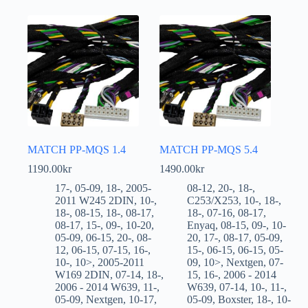
MATCH PP-MQS 1.4
MATCH PP-MQS 5.4
1190.00
kr
1490.00
kr
17-
,
05-09
,
18-
,
2005-
08-12
,
20-
,
18-
,
2011 W245 2DIN
,
10-
,
C253/X253
,
10-
,
18-
,
18-
,
08-15
,
18-
,
08-17
,
18-
,
07-16
,
08-17
,
08-17
,
15-
,
09-
,
10-20
,
Enyaq
,
08-15
,
09-
,
10-
05-09
,
06-15
,
20-
,
08-
20
,
17-
,
08-17
,
05-09
,
12
,
06-15
,
07-15
,
16-
,
15-
,
06-15
,
06-15
,
05-
10-
,
10>
,
2005-2011
09
,
10>
,
Nextgen
,
07-
W169 2DIN
,
07-14
,
18-
,
15
,
16-
,
2006 - 2014
2006 - 2014 W639
,
11-
,
W639
,
07-14
,
10-
,
11-
,
05-09
,
Nextgen
,
10-17
,
05-09
,
Boxster
,
18-
,
10-