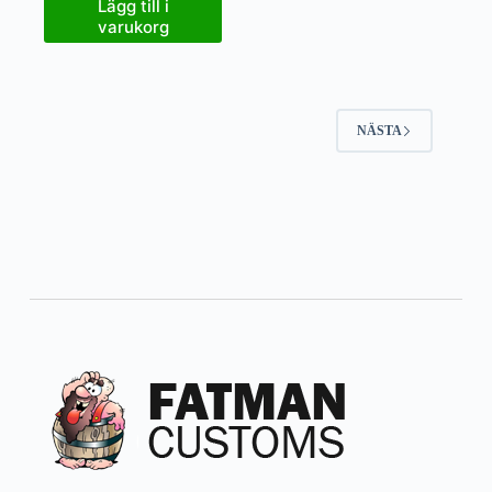
Lägg till i
varukorg
NÄSTA