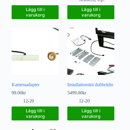
Lägg till i
Lägg till i
varukorg
varukorg
Kameraadapter
Installationskit dubbeldin
99.00
kr
5499.00
kr
12-20
12-20
Lägg till i
Lägg till i
varukorg
varukorg