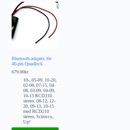
Bluetooth-adapter, för
40-pin Quadlock
679.00
kr
10-
,
05-09
,
10-20
,
02-08
,
07-15
,
04-
08
,
03-09
,
04-09
,
10-15 RCD310
stereo
,
08-12
,
12-
20
,
09-13
,
10-15
med RCD210
stereo
,
Scirocco
,
Up!