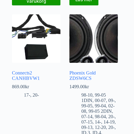
varukorg
Connects2
Phoenix Gold
CANHBVW1
ZDSW6CS
869.00
kr
1499.00
kr
17-
,
20-
98-10
,
99-05
1DIN
,
00-07
,
09-
,
99-05
,
99-04
,
02-
08
,
99-05 2DIN
,
07-14
,
98-04
,
20-
,
07-15
,
14-
,
14-19
,
09-13
,
12-20
,
20-
,
ID.3
,
ID.4
,