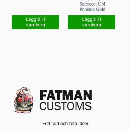
Scirocco
,
Up!
,
Phoenix Gold
Lägg till i
Lägg till i
varukorg
varukorg
Fett ljud och feta idéer