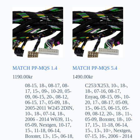
MATCH PP-MQS 1.4
MATCH PP-MQS 5.4
1190.00
kr
1490.00
kr
08-15
,
18-
,
08-17
,
08-
C253/X253
,
10-
,
18-
,
17
,
15-
,
09-
,
10-20
,
05-
18-
,
07-16
,
08-17
,
09
,
06-15
,
20-
,
08-12
,
Enyaq
,
08-15
,
09-
,
10-
06-15
,
17-
,
05-09
,
18-
,
20
,
17-
,
08-17
,
05-09
,
2005-2011 W245 2DIN
,
15-
,
06-15
,
06-15
,
05-
10-
,
18-
,
07-14
,
18-
,
09
,
08-12
,
20-
,
18-
,
11-
,
2006 - 2014 W639
,
11-
,
05-09
,
Boxster
,
18-
,
10-
05-09
,
Nextgen
,
10-17
,
17
,
15-
,
11-18
,
06-14
,
15-
,
11-18
,
06-14
,
15-
,
13-
,
10>
,
Nextgen
,
Boxster
,
13-
,
15-
,
06-18
,
07-15
,
16-
,
2006 - 2014