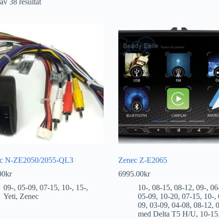
av 38 resultat
c N-ZE2050/2055-QL3
Zenec Z-E2065
00
kr
6995.00
kr
09-
,
05-09
,
07-15
,
10-
,
15-
,
10-
,
08-15
,
08-12
,
09-
,
06
Yeti
,
Zenec
05-09
,
10-20
,
07-15
,
10-
,
09
,
03-09
,
04-08
,
08-12
,
med Delta T5 H/U
,
10-15