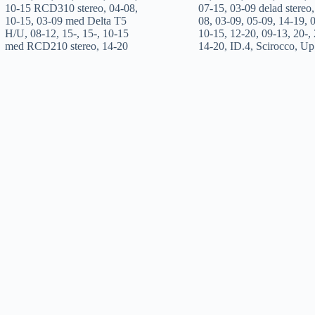
10-15 RCD310 stereo
,
04-08
,
07-15
,
03-09 delad stereo
10-15
,
03-09 med Delta T5
08
,
03-09
,
05-09
,
14-19
,
H/U
,
08-12
,
15-
,
15-
,
10-15
10-15
,
12-20
,
09-13
,
20-
,
med RCD210 stereo
,
14-20
14-20
,
ID.4
,
Scirocco
,
Up