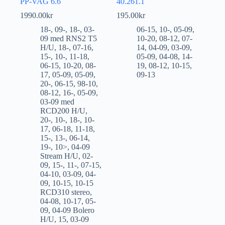
PP-VAG 6.6
40.261.1
1990.00
kr
195.00
kr
18-
,
09-
,
18-
,
03-
06-15
,
10-
,
05-09
,
09 med RNS2 T5
10-20
,
08-12
,
07-
H/U
,
18-
,
07-16
,
14
,
04-09
,
03-09
,
15-
,
10-
,
11-18
,
05-09
,
04-08
,
14-
06-15
,
10-20
,
08-
19
,
08-12
,
10-15
,
17
,
05-09
,
05-09
,
09-13
20-
,
06-15
,
98-10
,
08-12
,
16-
,
05-09
,
03-09 med
RCD200 H/U
,
20-
,
10-
,
18-
,
10-
17
,
06-18
,
11-18
,
15-
,
13-
,
06-14
,
19-
,
10>
,
04-09
Stream H/U
,
02-
09
,
15-
,
11-
,
07-15
,
04-10
,
03-09
,
04-
09
,
10-15
,
10-15
RCD310 stereo
,
04-08
,
10-17
,
05-
09
,
04-09 Bolero
H/U
,
15
,
03-09