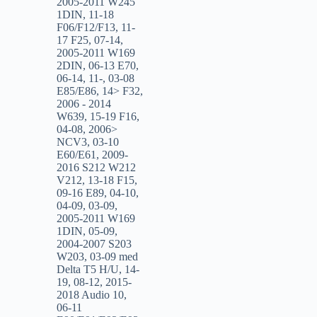
2005-2011 W245
1DIN
,
11-18
F06/F12/F13
,
11-
17 F25
,
07-14
,
2005-2011 W169
2DIN
,
06-13 E70
,
06-14
,
11-
,
03-08
E85/E86
,
14> F32
,
2006 - 2014
W639
,
15-19 F16
,
04-08
,
2006>
NCV3
,
03-10
E60/E61
,
2009-
2016 S212 W212
V212
,
13-18 F15
,
09-16 E89
,
04-10
,
04-09
,
03-09
,
2005-2011 W169
1DIN
,
05-09
,
2004-2007 S203
W203
,
03-09 med
Delta T5 H/U
,
14-
19
,
08-12
,
2015-
2018 Audio 10
,
06-11