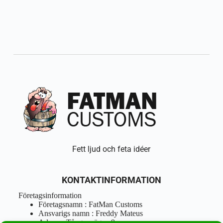
Fett ljud och feta idéer
KONTAKTINFORMATION
Företagsinformation
Företagsnamn : FatMan Customs
Ansvarigs namn : Freddy Mateus
Adress : Tångenvägen 9