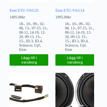
Eton ETU-VAG25
Eton ETU-VAG14
1495.00
kr
1995.00
kr
18-
,
10-
,
09-
,
02-
18-
,
10-
,
09-
,
02-
08
,
13-
,
07-15
,
11-
,
08
,
13-
,
07-15
,
11-
,
08-12
,
14-19
,
12-
08-12
,
14-19
,
12-
20
,
09-13
,
15-
,
20
,
09-13
,
15-
,
15-
,
ID.3
,
ID.4
,
15-
,
ID.3
,
ID.4
,
Scirocco
,
Up!
,
Scirocco
,
Up!
,
Eton
Eton
Lägg till i
Lägg till i
varukorg
varukorg