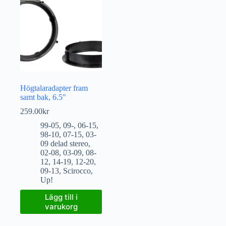
Högtalaradapter fram
samt bak, 6.5″
259.00
kr
99-05
,
09-
,
06-15
,
98-10
,
07-15
,
03-
09 delad stereo
,
02-08
,
03-09
,
08-
12
,
14-19
,
12-20
,
09-13
,
Scirocco
,
Up!
Lägg till i
varukorg