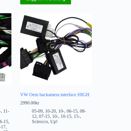
VW Oem backamera interface HIGH
2990.00
kr
-
,
11-
05-09
,
10-20
,
10-
,
06-15
,
08-
12
,
07-15
,
10-
,
10-15
,
15-
,
6-15
,
Scirocco
,
Up!
-17
,