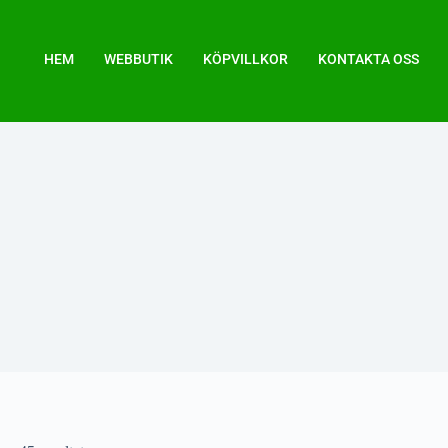
HEM
WEBBUTIK
KÖPVILLKOR
KONTAKTA OSS