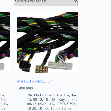
MATCH PP-MQS 5.4
1490.00
kr
20-
,
20-
,
08-17
,
05-09
,
18-
,
15-
,
06-
-15
,
15
,
08-12
,
18-
,
18-
,
Enyaq
,
09-
,
7
,
05-
08-17
,
05-09
,
17-
,
C253/X253
,
,
08-
10-20
,
10-
,
06-15
,
07-16
,
08-