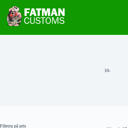
10-
Filtrera på pris