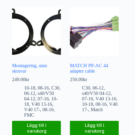
Montagering, utan
MATCH PP-AC 44
skruvar
adapter cable
249.00
kr
250.00
kr
10-18
,
08-16
,
C30
,
C30
,
06-12
,
06-12
,
s40/V50
s40/V50 04-12
,
04-12
,
07-16
,
10-
07-16
,
V40 13-16
,
18
,
V40 13-16
,
10-18
,
08-16
,
V40
V40 17-
,
08-16
,
17-
,
Match
FMC
Lägg till i
Lägg till i
varukorg
varukorg