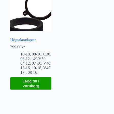
Högtalaradapter
299.00
kr
10-18
,
08-16
,
C30
,
06-12
,
s40/V50
04-12
,
07-16
,
V40
13-16
,
10-18
,
V40
17-
,
08-16
Lägg till i
varukorg