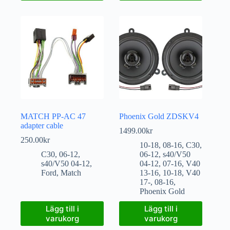
MATCH PP-AC 47
Phoenix Gold ZDSKV4
adapter cable
1499.00
kr
250.00
kr
10-18
,
08-16
,
C30
,
C30
,
06-12
,
06-12
,
s40/V50
s40/V50 04-12
,
04-12
,
07-16
,
V40
Ford
,
Match
13-16
,
10-18
,
V40
17-
,
08-16
,
Phoenix Gold
Lägg till i
Lägg till i
varukorg
varukorg