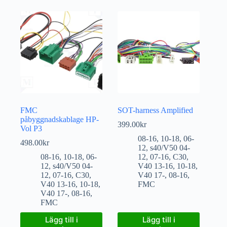
FMC
SOT-harness Amplified
påbyggnadskablage HP-
399.00
kr
Vol P3
08-16
,
10-18
,
06-
498.00
kr
12
,
s40/V50 04-
08-16
,
10-18
,
06-
12
,
07-16
,
C30
,
12
,
s40/V50 04-
V40 13-16
,
10-18
,
12
,
07-16
,
C30
,
V40 17-
,
08-16
,
V40 13-16
,
10-18
,
FMC
V40 17-
,
08-16
,
FMC
Lägg till i
Lägg till i