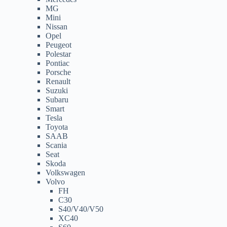
MG
Mini
Nissan
Opel
Peugeot
Polestar
Pontiac
Porsche
Renault
Suzuki
Subaru
Smart
Tesla
Toyota
SAAB
Scania
Seat
Skoda
Volkswagen
Volvo
FH
C30
S40/V40/V50
XC40