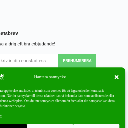
etsbrev
a aldrig ett bra erbjudande!
PRENUMERERA
Hantera samtycke
bra upplevelse använder vi teknik som cookies för att lagra och/eller komma åt
ion. När du samtycker till dessa tekniker kan vi behandla data som surfbeteende eller
denna webbplats. Om du inte samtycker eller om du återkallar ditt samtycke kan detta
funktioner negativt.
er