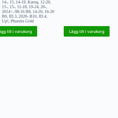
14-
,
15
,
14-19
,
Karoq
,
12-20
,
15-
,
15-
,
11-18
,
19-24
,
20-
,
2014>
,
08-16 B8
,
14-20
,
16-20
B9
,
ID.3
,
2020- B10
,
ID.4
,
Up!
,
Phoenix Gold
ägg till i varukorg
Lägg till i varukorg