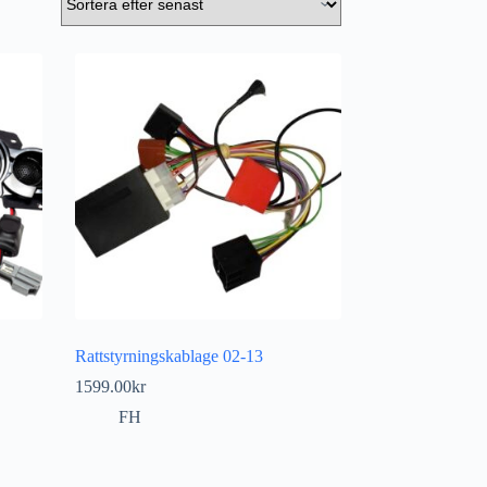
Rattstyrningskablage 02-13
1599.00
kr
FH