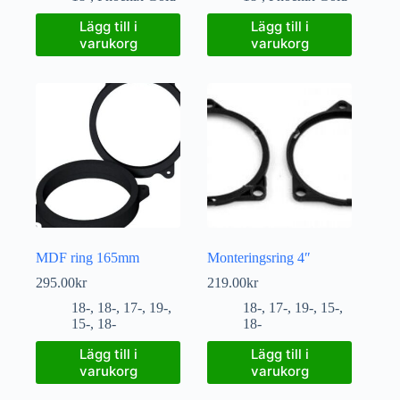
Lägg till i
Lägg till i
varukorg
varukorg
MDF ring 165mm
Monteringsring 4″
295.00
kr
219.00
kr
18-
,
18-
,
17-
,
19-
,
18-
,
17-
,
19-
,
15-
,
15-
,
18-
18-
Lägg till i
Lägg till i
varukorg
varukorg