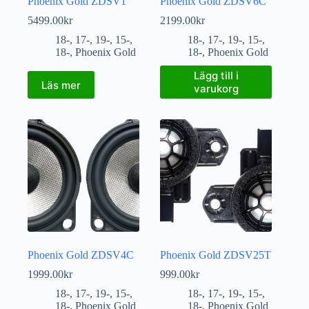
Phoenix Gold ZDSV1
Phoenix Gold ZDSV6C
5499.00
kr
2199.00
kr
18-
,
17-
,
19-
,
15-
,
18-
,
17-
,
19-
,
15-
,
18-
,
Phoenix Gold
18-
,
Phoenix Gold
Lägg till i
Läs mer
varukorg
Phoenix Gold ZDSV4C
Phoenix Gold ZDSV25T
1999.00
kr
999.00
kr
18-
,
17-
,
19-
,
15-
,
18-
,
17-
,
19-
,
15-
,
18-
,
Phoenix Gold
18-
,
Phoenix Gold