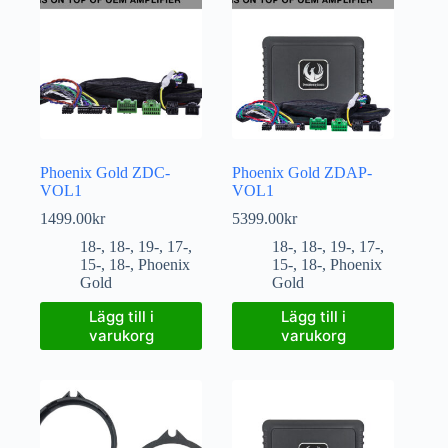
Phoenix Gold ZDC-
Phoenix Gold ZDAP-
VOL1
VOL1
1499.00
kr
5399.00
kr
18-
,
18-
,
19-
,
17-
,
18-
,
18-
,
19-
,
17-
,
15-
,
18-
,
Phoenix
15-
,
18-
,
Phoenix
Gold
Gold
Lägg till i
Lägg till i
varukorg
varukorg