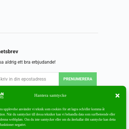
etsbrev
a aldrig ett bra erbjudande!
PRENUMERERA
Hantera samtycke
bra upplevelse använder vi teknik som cookies för att lagra och/eller komma åt
ion. När du samtycker till dessa tekniker kan vi behandla data som surfbeteende eller
denna webbplats. Om du inte samtycker eller om du återkallar ditt samtycke kan detta
funktioner negativt.