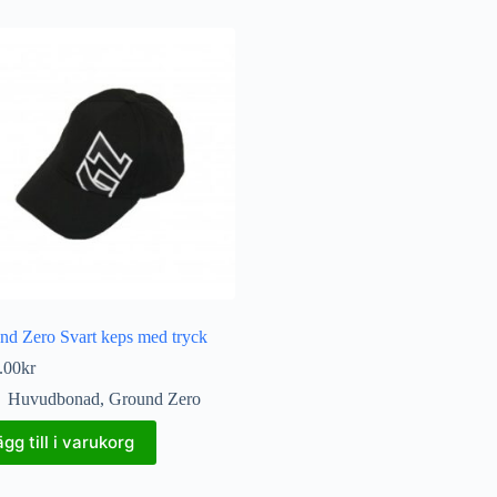
nd Zero Svart keps med tryck
.00
kr
Huvudbonad
,
Ground Zero
ägg till i varukorg