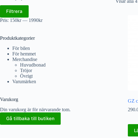
Visar alla 4
Filtrera
Pris:
150kr
—
1990kr
Produktkategorier
För bilen
För hemmet
Merchandise
Huvudbonad
Tröjor
Övrigt
Varumärken
Varukorg
GZ c
Din varukorg är för närvarande tom.
290.
Gå tillbaka till butiken
L