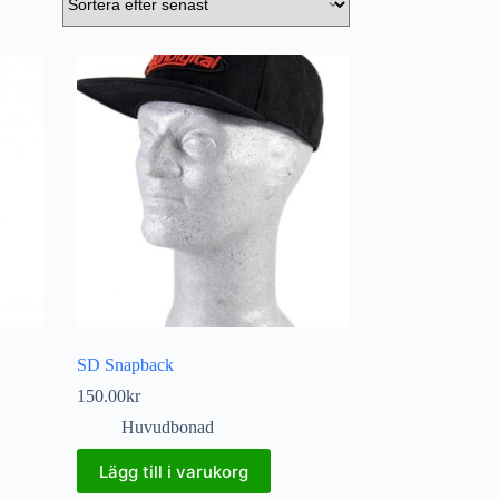
SD Snapback
150.00
kr
Huvudbonad
Lägg till i varukorg