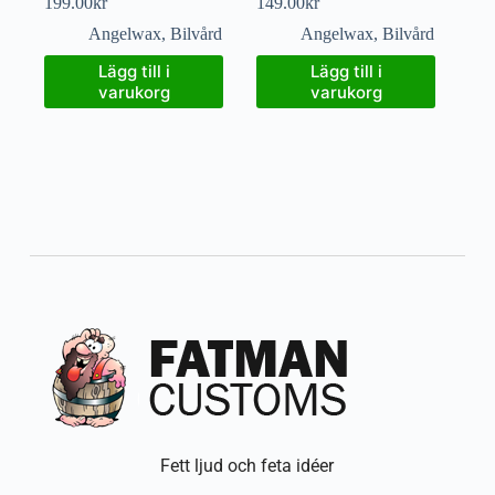
199.00
kr
149.00
kr
Angelwax
,
Bilvård
Angelwax
,
Bilvård
Lägg till i
Lägg till i
varukorg
varukorg
Fett ljud och feta idéer