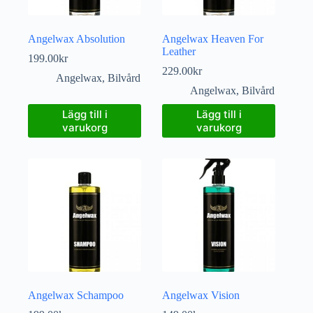
Angelwax Absolution
Angelwax Heaven For
Leather
199.00
kr
229.00
kr
Angelwax
,
Bilvård
Angelwax
,
Bilvård
Lägg till i
Lägg till i
varukorg
varukorg
Angelwax Schampoo
Angelwax Vision