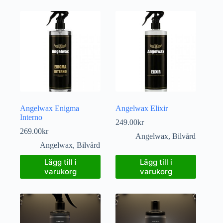
Angelwax Enigma
Angelwax Elixir
Interno
249.00
kr
269.00
kr
Angelwax
,
Bilvård
Angelwax
,
Bilvård
Lägg till i
Lägg till i
varukorg
varukorg