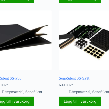
Silent SS-P38
SonoSilent SS-SPK
.00
kr
699.00
kr
Dämpmaterial
,
SonoSilent
Dämpmaterial
,
SonoSilent
ägg till i varukorg
Lägg till i varukorg