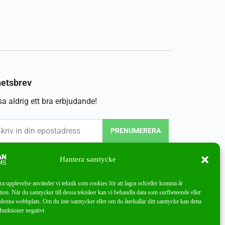
etsbrev
a aldrig ett bra erbjudande!
PRENUMERERA
Hantera samtycke
bra upplevelse använder vi teknik som cookies för att lagra och/eller komma åt
ion. När du samtycker till dessa tekniker kan vi behandla data som surfbeteende eller
denna webbplats. Om du inte samtycker eller om du återkallar ditt samtycke kan detta
funktioner negativt.