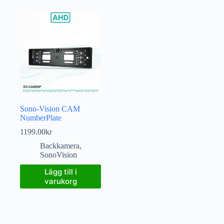
Sono-Vision CAM
NumberPlate
1199.00
kr
Backkamera
,
SonoVision
Lägg till i
varukorg