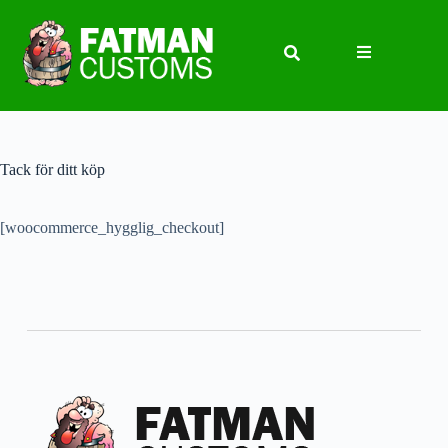
Tack för ditt köp
[woocommerce_hygglig_checkout]