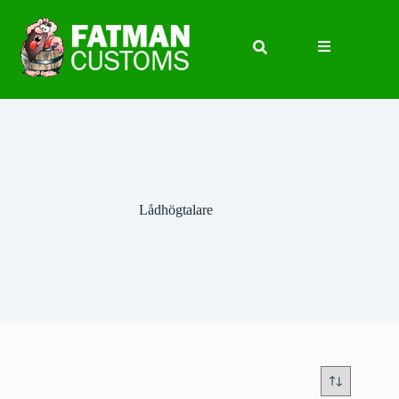
Lådhögtalare