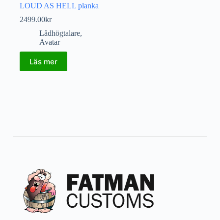
LOUD AS HELL planka
2499.00
kr
Lådhögtalare
,
Avatar
Läs mer