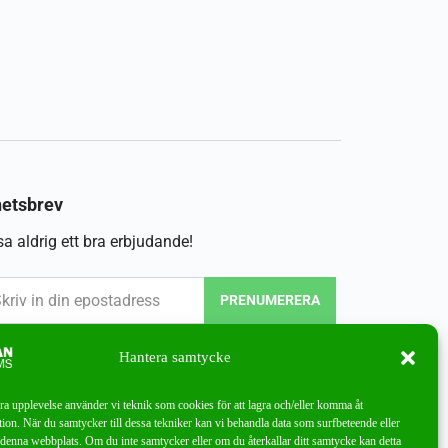
etsbrev
a aldrig ett bra erbjudande!
PRENUMERERA
Hantera samtycke
bra upplevelse använder vi teknik som cookies för att lagra och/eller komma åt
ion. När du samtycker till dessa tekniker kan vi behandla data som surfbeteende eller
denna webbplats. Om du inte samtycker eller om du återkallar ditt samtycke kan detta