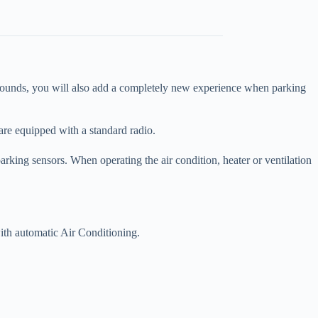
 sounds, you will also add a completely new experience when parking
are equipped with a standard radio.
parking sensors. When operating the air condition, heater or ventilation
with automatic Air Conditioning.