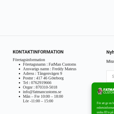
KONTAKTINFORMATION
Nyh
Företagsinformation
Miss
Företagsnamn : FatMan Customs
Ansvarigs namn : Freddy Mateus
Adress : Tångenvägen 9
Postnr : 417 46 Göteborg
Tel : 0762919666
Orgnr : 870310-5018
info@fatmancustoms.se
Mån – Fre 10:00 – 18:00
Lör -11:00 – 15:00
För att ge en 
enhetsinformat
unika ID:n på 