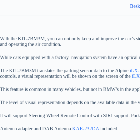
Besk
With the
KIT-7BM3M
, you can not only keep and improve the car’s s
and operating the air condition.
While cars equipped with a factory navigation system have an optical re
The
KIT-7BM3M
translates the parking sensor data to the Alpine
iLX-
controls, a visual representation will be shown on the screen of the
iLX
This feature is common in many vehicles, but not in BMW’s in the appl
The level of visual representation depends on the available data in the 
It will support Steering Wheel Remote Control with SIRI support. Park
Antenna adapter and DAB Antenna
KAE-232DA
included