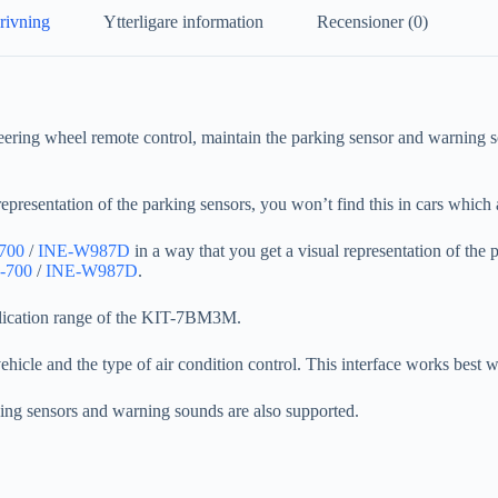
rivning
Ytterligare information
Recensioner (0)
teering wheel remote control, maintain the parking sensor and warning
presentation of the parking sensors, you won’t find this in cars which 
700
/
INE-W987D
in a way that you get a visual representation of the 
-700
/
INE-W987D
.
ication range of the
KIT-7BM3M
.
vehicle and the type of air condition control. This interface works best 
ing sensors and warning sounds are also supported.