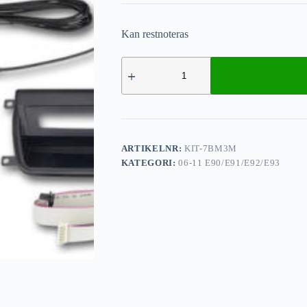
Kan restnoteras
ARTIKELNR:
KIT-7BM3M
KATEGORI:
06-11 E90/E91/E92/E93