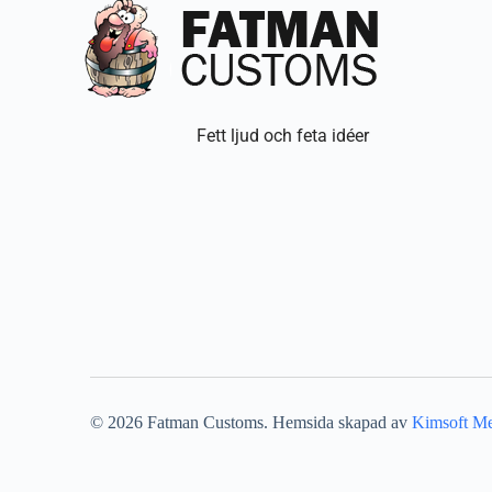
Fett ljud och feta idéer
©
2026
Fatman Customs. Hemsida skapad av
Kimsoft M