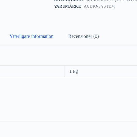
VARUMÄRKE:
AUDIO-SYSTEM
Ytterligare information
Recensioner (0)
1 kg