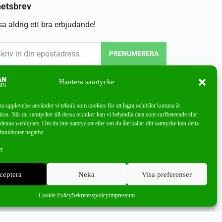
etsbrev
a aldrig ett bra erbjudande!
PRENUMERERA
Hantera samtycke
bra upplevelse använder vi teknik som cookies för att lagra och/eller komma åt
ion. När du samtycker till dessa tekniker kan vi behandla data som surfbeteende eller
denna webbplats. Om du inte samtycker eller om du återkallar ditt samtycke kan detta
funktioner negativt.
er
ceptera
Neka
Visa preferenser
Cookie Policy
Sekretesspolicy
Impressum