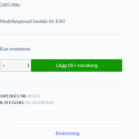
2495.00
kr
Modellanpassad baslåda för E60!
Kan restnoteras
Lägg till i varukorg
ARTIKELNR:
B-S23
KATEGORI:
03-10 E60/E61
Beskrivning