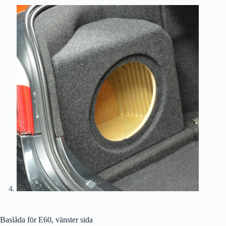
Baslåda för E60, vänster sida