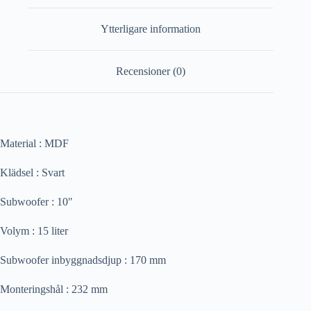
Ytterligare information
Recensioner (0)
Material : MDF
Klädsel : Svart
Subwoofer : 10″
Volym : 15 liter
Subwoofer inbyggnadsdjup : 170 mm
Monteringshål : 232 mm