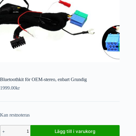
Bluetoothkit för OEM-stereo, enbart Grundig
1999.00
kr
Kan restnoteras
Lägg till i varukorg