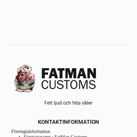
Fett ljud och feta idéer
KONTAKTINFORMATION
Företagsinformation
Företagsnamn : FatMan Customs