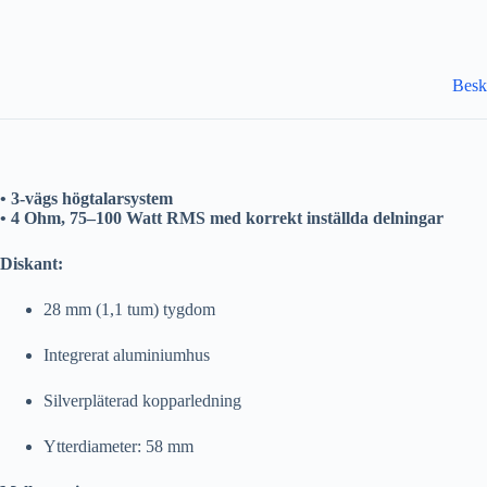
Besk
• 3-vägs högtalarsystem
• 4 Ohm, 75–100 Watt RMS med korrekt inställda delningar
Diskant:
28 mm (1,1 tum) tygdom
Integrerat aluminiumhus
Silverpläterad kopparledning
Ytterdiameter: 58 mm