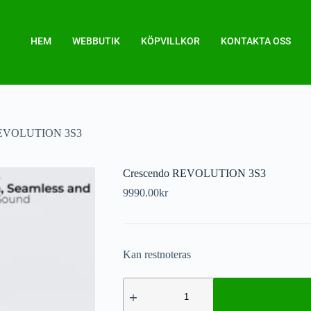
HEM
WEBBUTIK
KÖPVILLKOR
KONTAKTA OSS
REVOLUTION 3S3
Crescendo REVOLUTION 3S3
9990.00
kr
Kan restnoteras