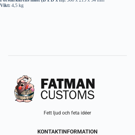
Vikt:
4,5 kg
Fett ljud och feta idéer
KONTAKTINFORMATION