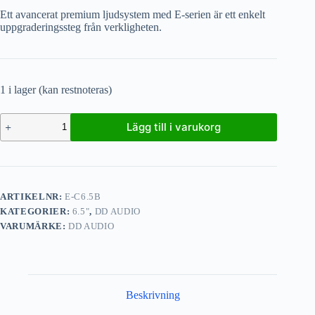
Ett avancerat premium ljudsystem med E-serien är ett enkelt
uppgraderingssteg från verkligheten.
1 i lager (kan restnoteras)
Lägg till i varukorg
ARTIKELNR:
E-C6.5B
KATEGORIER:
6.5"
,
DD AUDIO
VARUMÄRKE:
DD AUDIO
Beskrivning