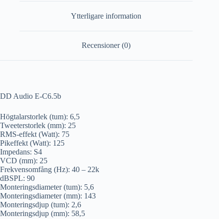
Ytterligare information
Recensioner (0)
DD Audio E-C6.5b
Högtalarstorlek (tum): 6,5
Tweeterstorlek (mm): 25
RMS-effekt (Watt): 75
Pikeffekt (Watt): 125
Impedans: S4
VCD (mm): 25
Frekvensomfång (Hz): 40 – 22k
dBSPL: 90
Monteringsdiameter (tum): 5,6
Monteringsdiameter (mm): 143
Monteringsdjup (tum): 2,6
Monteringsdjup (mm): 58,5