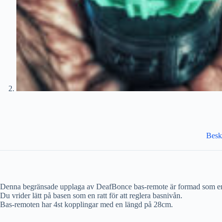
Besk
Denna begränsade upplaga av DeafBonce bas-remote är formad som en 
Du vrider lätt på basen som en ratt för att reglera basnivån.
Bas-remoten har 4st kopplingar med en längd på 28cm.