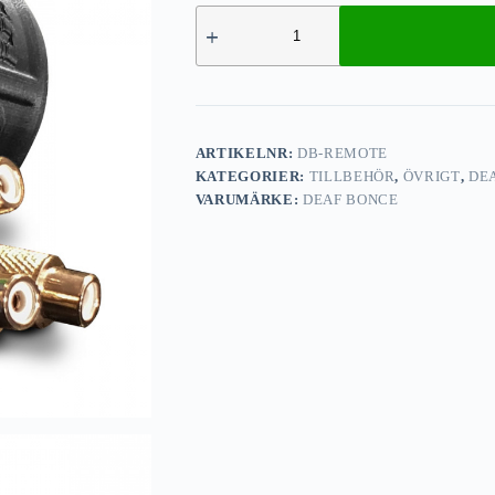
ARTIKELNR:
DB-REMOTE
KATEGORIER:
TILLBEHÖR
,
ÖVRIGT
,
DE
VARUMÄRKE:
DEAF BONCE