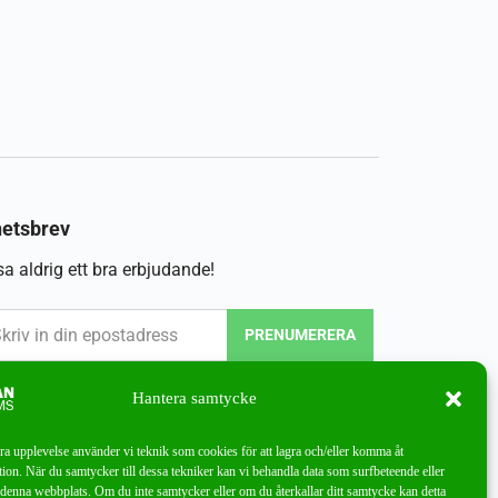
etsbrev
a aldrig ett bra erbjudande!
PRENUMERERA
Hantera samtycke
bra upplevelse använder vi teknik som cookies för att lagra och/eller komma åt
ion. När du samtycker till dessa tekniker kan vi behandla data som surfbeteende eller
denna webbplats. Om du inte samtycker eller om du återkallar ditt samtycke kan detta