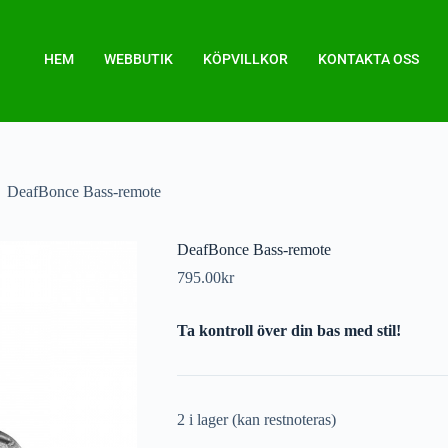
HEM
WEBBUTIK
KÖPVILLKOR
KONTAKTA OSS
DeafBonce Bass-remote
DeafBonce Bass-remote
795.00
kr
Ta kontroll över din bas med stil!
2 i lager (kan restnoteras)