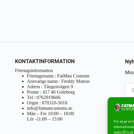
KONTAKTINFORMATION
Nyh
Företagsinformation
Miss
Företagsnamn : FatMan Customs
Ansvarigs namn : Freddy Mateus
Adress : Tångenvägen 9
Postnr : 417 46 Göteborg
Tel : 0762919666
Orgnr : 870310-5018
info@fatmancustoms.se
Mån – Fre 10:00 – 18:00
Lör -11:00 – 15:00
För att ge en 
enhetsinformat
unika ID:n på 