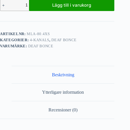
Lägg till i varukorg
ARTIKELNR:
MLA-80.4XS
KATEGORIER:
4-KANALS
,
DEAF BONCE
VARUMÄRKE:
DEAF BONCE
Beskrivning
Ytterligare information
Recensioner (0)