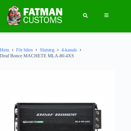
Hem
För bilen
Slutsteg
4-kanals
Deaf Bonce MACHETE MLA-80.4XS