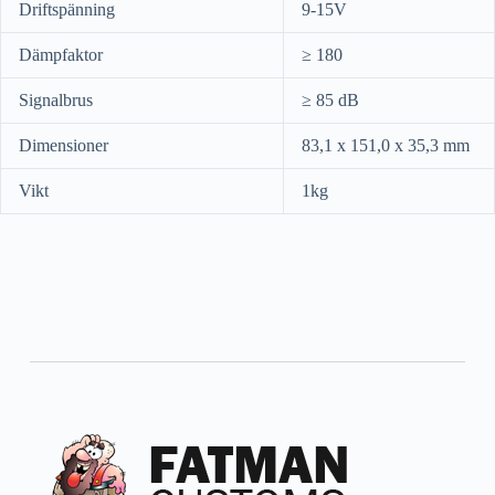
Driftspänning
9-15V
Dämpfaktor
≥ 180
Signalbrus
≥ 85 dB
Dimensioner
83,1 x 151,0 x 35,3 mm
Vikt
1kg