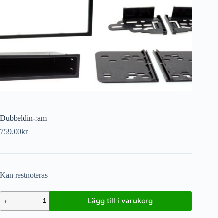
Dubbeldin-ram
759.00
kr
Kan restnoteras
Lägg till i varukorg