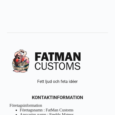
Fett ljud och feta idéer
KONTAKTINFORMATION
Företagsinformation
Företagsnamn : FatMan Customs
Ansvarigs namn : Freddy Mateus