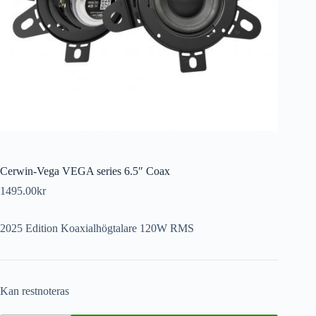
Cerwin-Vega VEGA series 6.5″ Coax
1495.00
kr
2025 Edition Koaxialhögtalare 120W RMS
Kan restnoteras