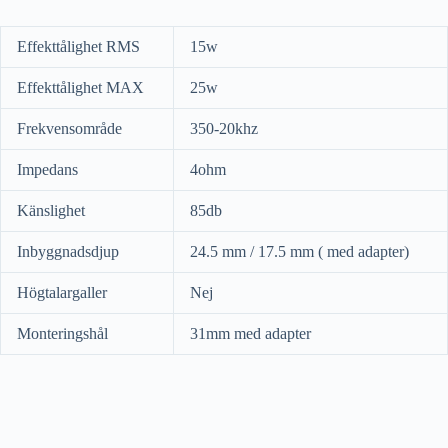
Effekttålighet RMS
15w
Effekttålighet MAX
25w
Frekvensområde
350-20khz
Impedans
4ohm
Känslighet
85db
Inbyggnadsdjup
24.5 mm / 17.5 mm ( med adapter)
Högtalargaller
Nej
Monteringshål
31mm med adapter