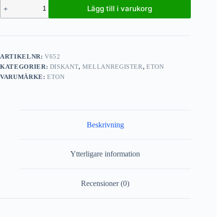
Lägg till i varukorg
ARTIKELNR:
V652
KATEGORIER:
DISKANT
,
MELLANREGISTER
,
ETON
VARUMÄRKE:
ETON
Beskrivning
Ytterligare information
Recensioner (0)