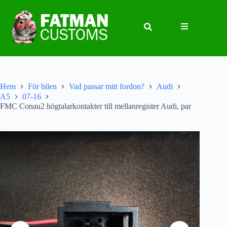
Hem
För bilen
Vad passar mitt fordon?
Audi
A5
07-16
FMC Conau2 högtalarkontakter till mellanregister Audi, par