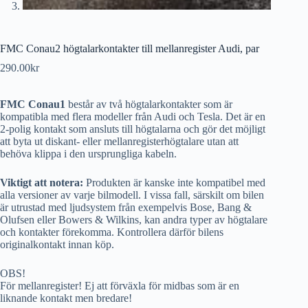
FMC Conau2 högtalarkontakter till mellanregister Audi, par
290.00
kr
FMC Conau1
består av två högtalarkontakter som är
kompatibla med flera modeller från Audi och Tesla. Det är en
2-polig kontakt som ansluts till högtalarna och gör det möjligt
att byta ut diskant- eller mellanregisterhögtalare utan att
behöva klippa i den ursprungliga kabeln.
Viktigt att notera:
Produkten är kanske inte kompatibel med
alla versioner av varje bilmodell. I vissa fall, särskilt om bilen
är utrustad med ljudsystem från exempelvis Bose, Bang &
Olufsen eller Bowers & Wilkins, kan andra typer av högtalare
och kontakter förekomma. Kontrollera därför bilens
originalkontakt innan köp.
OBS!
För mellanregister! Ej att förväxla för midbas som är en
liknande kontakt men bredare!