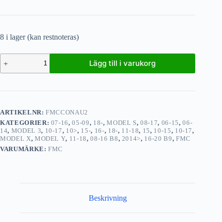
8 i lager (kan restnoteras)
Lägg till i varukorg
ARTIKELNR:
FMCCONAU2
KATEGORIER:
07-16
,
05-09
,
18-
,
MODEL S
,
08-17
,
06-15
,
06-
14
,
MODEL 3
,
10-17
,
10>
,
15-
,
16-
,
18-
,
11-18
,
15
,
10-15
,
10-17
,
MODEL X
,
MODEL Y
,
11-18
,
08-16 B8
,
2014>
,
16-20 B9
,
FMC
VARUMÄRKE:
FMC
Beskrivning