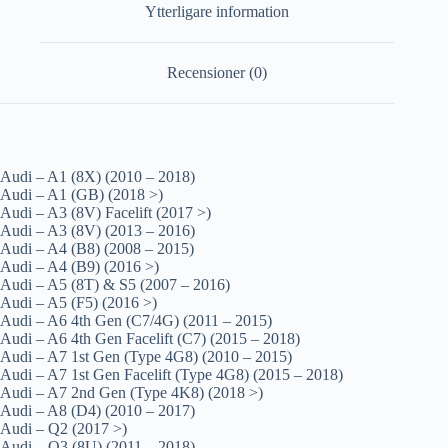
Ytterligare information
Recensioner (0)
Audi – A1 (8X) (2010 – 2018)
Audi – A1 (GB) (2018 >)
Audi – A3 (8V) Facelift (2017 >)
Audi – A3 (8V) (2013 – 2016)
Audi – A4 (B8) (2008 – 2015)
Audi – A4 (B9) (2016 >)
Audi – A5 (8T) & S5 (2007 – 2016)
Audi – A5 (F5) (2016 >)
Audi – A6 4th Gen (C7/4G) (2011 – 2015)
Audi – A6 4th Gen Facelift (C7) (2015 – 2018)
Audi – A7 1st Gen (Type 4G8) (2010 – 2015)
Audi – A7 1st Gen Facelift (Type 4G8) (2015 – 2018)
Audi – A7 2nd Gen (Type 4K8) (2018 >)
Audi – A8 (D4) (2010 – 2017)
Audi – Q2 (2017 >)
Audi – Q3 (8U) (2011 – 2018)