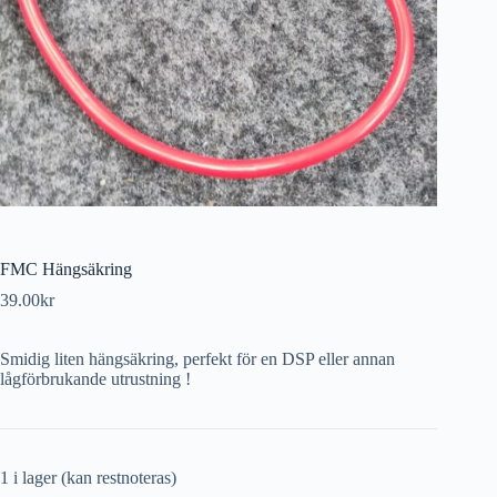
FMC Hängsäkring
39.00
kr
Smidig liten hängsäkring, perfekt för en DSP eller annan
lågförbrukande utrustning !
1 i lager (kan restnoteras)