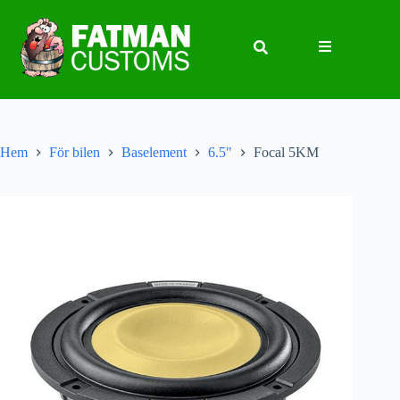
Hem
För bilen
Baselement
6.5"
Focal 5KM