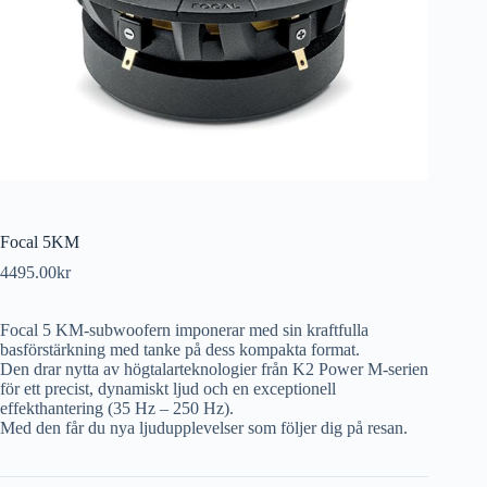
Focal 5KM
4495.00
kr
Focal 5 KM-subwoofern imponerar med sin kraftfulla
basförstärkning med tanke på dess kompakta format.
Den drar nytta av högtalarteknologier från K2 Power M-serien
för ett precist, dynamiskt ljud och en exceptionell
effekthantering (35 Hz – 250 Hz).
Med den får du nya ljudupplevelser som följer dig på resan.