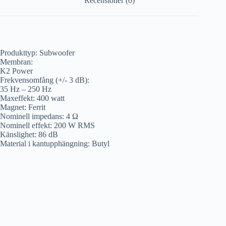
Recensioner (0)
Produkttyp: Subwoofer
Membran:
K2 Power
Frekvensomfång (+/- 3 dB):
35 Hz – 250 Hz
Maxeffekt: 400 watt
Magnet: Ferrit
Nominell impedans: 4 Ω
Nominell effekt: 200 W RMS
Känslighet: 86 dB
Material i kantupphängning: Butyl