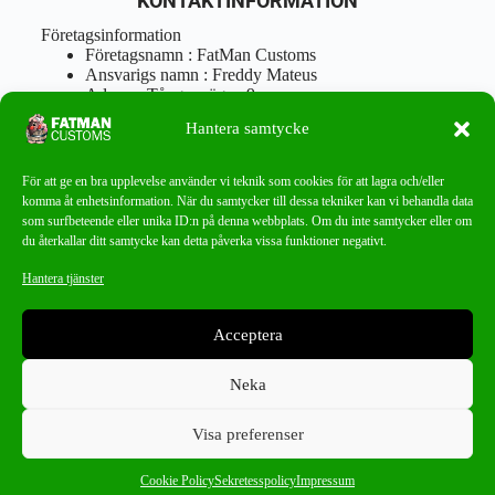
KONTAKTINFORMATION
Företagsinformation
Företagsnamn : FatMan Customs
Ansvarigs namn : Freddy Mateus
Adress : Tångenvägen 9
Postnr : 417 46 Göteborg
Hantera samtycke
Tel : 0762919666
Orgnr : 870310-5018
info@fatmancustoms.se
För att ge en bra upplevelse använder vi teknik som cookies för att lagra och/eller
Mån – Fre 10:00 – 18:00
komma åt enhetsinformation. När du samtycker till dessa tekniker kan vi behandla data
Lör -11:00 – 15:00
som surfbeteende eller unika ID:n på denna webbplats. Om du inte samtycker eller om
du återkallar ditt samtycke kan detta påverka vissa funktioner negativt.
Nyhetsbrev
Hantera tjänster
Missa aldrig ett bra erbjudande!
Acceptera
PRENUMERERA
Neka
Visa preferenser
0
Four Connect
×
Cookie Policy
Sekretesspolicy
Impressum