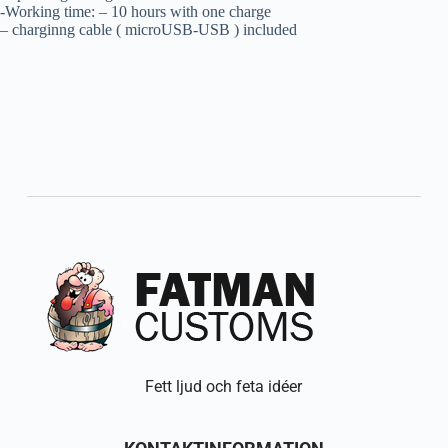
-Working time: – 10 hours with one charge
– charginng cable ( microUSB-USB ) included
Fett ljud och feta idéer