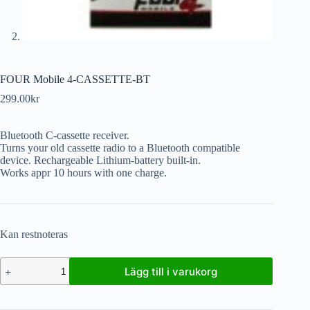
FOUR Mobile 4-CASSETTE-BT
299.00
kr
Bluetooth C-cassette receiver.
Turns your old cassette radio to a Bluetooth compatible
device. Rechargeable Lithium-battery built-in.
Works appr 10 hours with one charge.
Kan restnoteras
Lägg till i varukorg