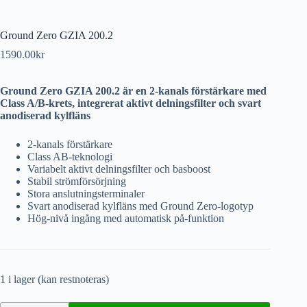
Ground Zero GZIA 200.2
1590.00
kr
Ground Zero GZIA 200.2 är en 2-kanals förstärkare med
Class A/B-krets, integrerat aktivt delningsfilter och svart
anodiserad kylfläns
2-kanals förstärkare
Class AB-teknologi
Variabelt aktivt delningsfilter och basboost
Stabil strömförsörjning
Stora anslutningsterminaler
Svart anodiserad kylfläns med Ground Zero-logotyp
Hög-nivå ingång med automatisk på-funktion
1 i lager (kan restnoteras)