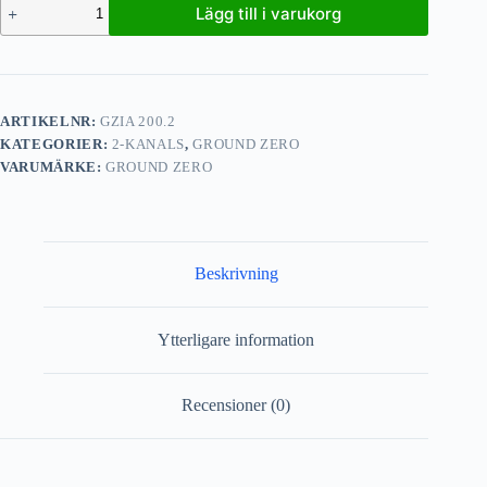
Lägg till i varukorg
ARTIKELNR:
GZIA 200.2
KATEGORIER:
2-KANALS
,
GROUND ZERO
VARUMÄRKE:
GROUND ZERO
Beskrivning
Ytterligare information
Recensioner (0)